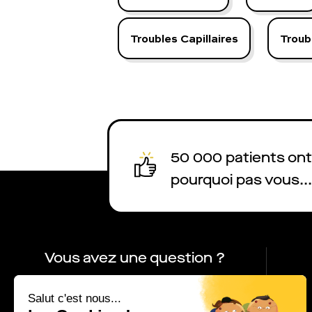
Troubles Capillaires
Troub
50 000 patients ont 
pourquoi pas vous...
Vous avez une question ?
01 86 65 17 33