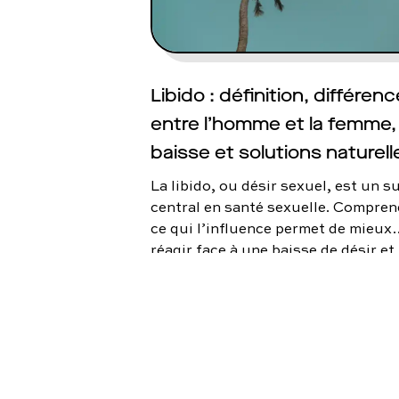
Libido : définition, différen
entre l’homme et la femme,
baisse et solutions naturell
La libido, ou désir sexuel, est un s
central en santé sexuelle. Compren
ce qui l’influence permet de mieux
réagir face à une baisse de désir et
d’identifier les solutions adaptées.
vous explique tout.