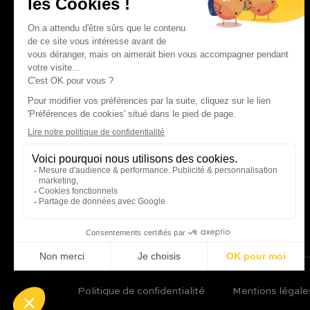
contact@charles.co
FAQ
Politique de confidentialité
Mentions légale