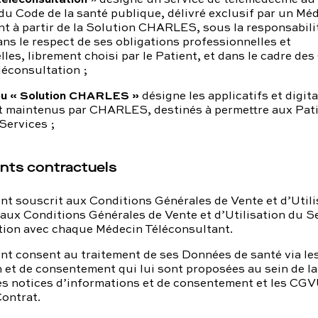
du Code de la santé publique, délivré exclusif par un Mé
t à partir de la Solution CHARLES, sous la responsabili
dans le respect de ses obligations professionnelles et
les, librement choisi par le Patient, et dans le cadre de
léconsultation ;
 ou « Solution CHARLES »
désigne les applicatifs et digit
t maintenus par CHARLES, destinés à permettre aux Pat
 Services ;
nts contractuels
t souscrit aux Conditions Générales de Vente et d’Utili
ux Conditions Générales de Vente et d’Utilisation du Se
tion avec chaque Médecin Téléconsultant.
t consent au traitement de ses Données de santé via le
 et de consentement qui lui sont proposées au sein de l
 notices d’informations et de consentement et les CG
ontrat.