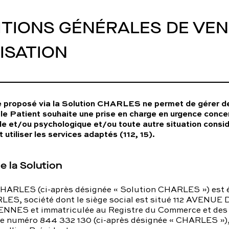
utes nos pathologies
sexuelles
TIONS GÉNÉRALES DE VEN
LISATION
e proposé via la Solution CHARLES ne permet de gérer de
i le Patient souhaite une prise en charge en urgence conc
le et/ou psychologique et/ou toute autre situation cons
it utiliser les services adaptés (112, 15).
de la Solution
CHARLES (ci-après désignée « Solution CHARLES ») est é
LES, société dont le siège social est situé 112 AVENUE
NES et immatriculée au Registre du Commerce et des 
 le numéro 844 332 130 (ci-après désignée « CHARLES »)