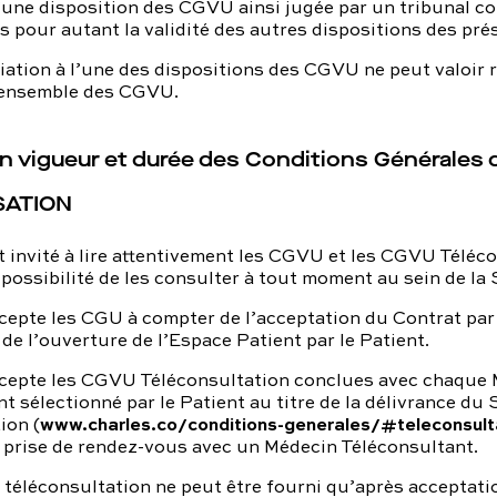
d’une disposition des CGVU ainsi jugée par un tribunal c
as pour autant la validité des autres dispositions des pré
ation à l’une des dispositions des CGVU ne peut valoir 
l’ensemble des CGVU.
en vigueur et durée des Conditions Générales
ISATION
t invité à lire attentivement les CGVU et les CGVU Téléco
 possibilité de les consulter à tout moment au sein de la 
cepte les CGU à compter de l’acceptation du Contrat par 
 de l’ouverture de l’Espace Patient par le Patient.
ccepte les CGVU Téléconsultation conclues avec chaque
t sélectionné par le Patient au titre de la délivrance du 
www.charles.co/conditions-generales/#teleconsult
ion (
 prise de rendez-vous avec un Médecin Téléconsultant.
 téléconsultation ne peut être fourni qu’après accepta