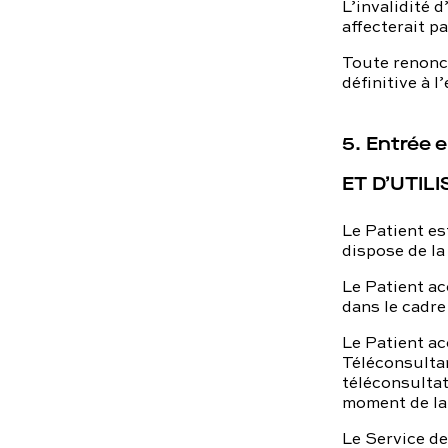
L’invalidité 
affecterait p
Toute renonci
définitive à 
5. Entrée 
ET D’UTIL
Le Patient es
dispose de la
Le Patient ac
dans le cadre
Le Patient a
Téléconsultan
téléconsultat
moment de la
Le Service de