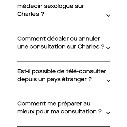
Programmes digitaux
médecin sexologue sur
Charles ?
Comment ça marche ?
Notre approche médicale
Comment décaler ou annuler
une consultation sur Charles ?
Blog
Est-il possible de télé-consulter
Prenez soin de vous :
depuis un pays étranger ?
Consultez un médecin
Comment me préparer au
mieux pour ma consultation ?
Vous avez des questions :