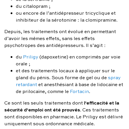
du citalopram ;
ou encore de l’antidépresseur tricyclique et
inhibiteur de la sérotonine : la clomipramine.
Depuis, les traitements ont évolué en permettant
d’avoir les mêmes effets, sans les effets
psychotropes des antidépresseurs. Il s’agit :
du
Priligy
(dapoxetine) en comprimés par voie
orale ;
et des traitements locaux à appliquer sur le
gland du pénis. Sous forme de gel ou de
spray
retardant
et anesthésiant à base de lidocaïne et
de prilocaïne, comme le
Fortacin
.
l'efficacité et la
Ce sont les seuls traitements dont
sécurité d’emploi ont été prouvés
. Ces traitements
sont disponibles en pharmacie. Le Priligy est délivré
uniquement sous ordonnance médicale.