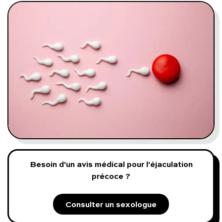
Programmes digitaux
Comment ça marche ?
Notre approche médicale
Blog
Prenez soin de vous :
Consultez un médecin
Besoin d'un avis médical pour l'éjaculation
précoce ?
Consulter un sexologue
Vous avez des questions :