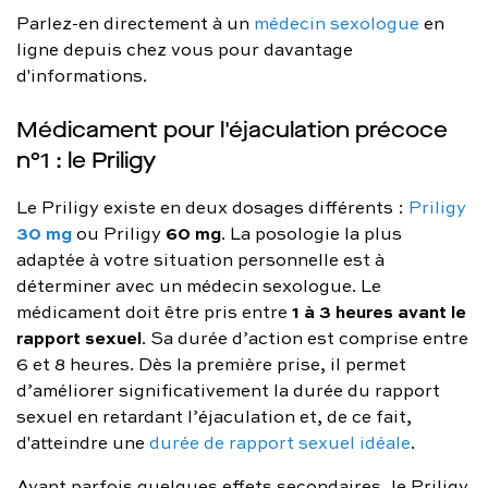
Parlez-en directement à un
médecin sexologue
en
ligne depuis chez vous pour davantage
d'informations.
Médicament pour l'éjaculation précoce
n°1 : le Priligy
Le Priligy existe en deux dosages différents :
Priligy
30 mg
60 mg
ou Priligy
. La posologie la plus
adaptée à votre situation personnelle est à
déterminer avec un médecin sexologue. Le
1 à 3 heures avant le
médicament doit être pris entre
rapport sexuel
. Sa durée d’action est comprise entre
6 et 8 heures. Dès la première prise, il permet
d’améliorer significativement la durée du rapport
sexuel en retardant l’éjaculation et, de ce fait,
d'atteindre une
durée de rapport sexuel idéale
.
Ayant parfois quelques effets secondaires, le Priligy