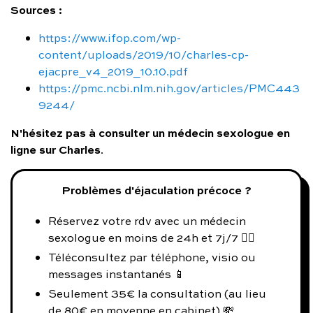
Sources :
https://www.ifop.com/wp-
content/uploads/2019/10/charles-cp-
ejacpre_v4_2019_10.10.pdf
https://pmc.ncbi.nlm.nih.gov/articles/PMC443
9244/
N'hésitez pas à consulter un médecin sexologue en
ligne sur Charles
.
Problèmes d'éjaculation précoce ?
Réservez votre rdv avec un médecin
sexologue en moins de 24h et 7j/7 👨‍⚕️
Téléconsultez par téléphone, visio ou
messages instantanés 📱
Seulement 35€ la consultation (au lieu
de 80€ en moyenne en cabinet) 💸