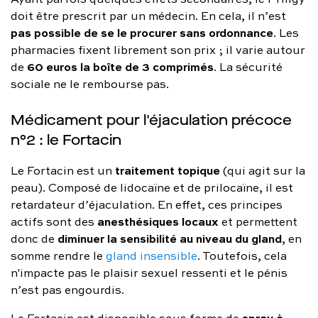
doit être prescrit par un médecin. En cela, il n’est
pas possible de se le procurer sans ordonnance
. Les
pharmacies fixent librement son prix ; il varie autour
60 euros la boîte de 3 comprimés
de
. La sécurité
sociale ne le rembourse pas.
Médicament pour l'éjaculation précoce
n°2 : le Fortacin
traitement topique
Le Fortacin est un
(qui agit sur la
peau). Composé de lidocaïne et de prilocaïne, il est
retardateur d’éjaculation. En effet, ces principes
anesthésiques locaux
actifs sont des
et permettent
diminuer la sensibilité au niveau du gland
donc de
, en
somme rendre le
gland insensible
. Toutefois, cela
n'impacte pas le plaisir sexuel ressenti et le pénis
n’est pas engourdis.
spray à