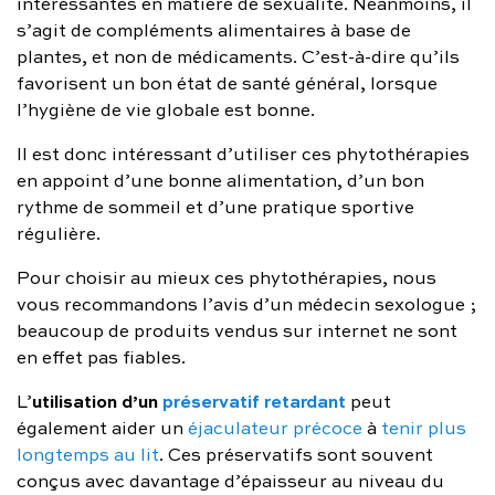
intéressantes en matière de sexualité. Néanmoins, il
s’agit de compléments alimentaires à base de
plantes, et non de médicaments. C’est-à-dire qu’ils
favorisent un bon état de santé général, lorsque
l’hygiène de vie globale est bonne.
Il est donc intéressant d’utiliser ces phytothérapies
en appoint d’une bonne alimentation, d’un bon
rythme de sommeil et d’une pratique sportive
régulière.
Pour choisir au mieux ces phytothérapies, nous
vous recommandons l’avis d’un médecin sexologue ;
beaucoup de produits vendus sur internet ne sont
en effet pas fiables.
utilisation d’un
préservatif retardant
L’
peut
également aider un
éjaculateur précoce
à
tenir plus
longtemps au lit
. Ces préservatifs sont souvent
conçus avec davantage d’épaisseur au niveau du