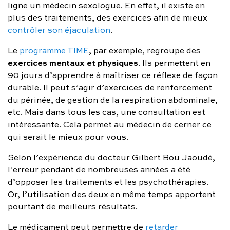
ligne un médecin sexologue. En effet, il existe en
plus des traitements, des exercices afin de mieux
contrôler son éjaculation
.
Le
programme TIME
, par exemple, regroupe des
exercices mentaux et physiques
. Ils permettent en
90 jours d’apprendre à maîtriser ce réflexe de façon
durable. Il peut s’agir d’exercices de renforcement
du périnée, de gestion de la respiration abdominale,
etc. Mais dans tous les cas, une consultation est
intéressante. Cela permet au médecin de cerner ce
qui serait le mieux pour vous.
Selon l’expérience du docteur Gilbert Bou Jaoudé,
l’erreur pendant de nombreuses années a été
d’opposer les traitements et les psychothérapies.
Or, l’utilisation des deux en même temps apportent
pourtant de meilleurs résultats.
Le médicament peut permettre de
retarder