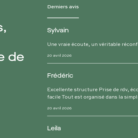
Derniers avis
s,
Sylvain
Une vraie écoute, un véritable réconfo
e de
20 avril 2026
Frédéric
Excellente structure Prise de rdv, éc
facile Tout est organisé dans la simpli
20 avril 2026
Leila