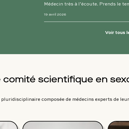
Médecin très à l’écoute. Prends le tem
19 avril 2026
Voir tous l
 comité scientifique en sex
 pluridisciplinaire composée de médecins experts de leu