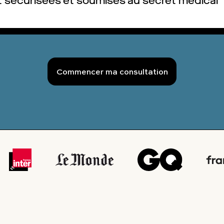
 sécurisées et soumises au secret médical
Commencer ma consultation