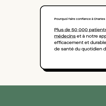
Pourquoi faire confiance à Charles
Plus de 50 000 patients
médecins
et à notre a
efficacement et durabl
de santé du quotidien 