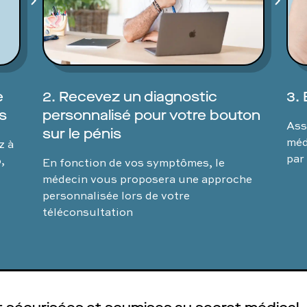
e
2. Recevez un diagnostic
3. 
s
personnalisé pour votre bouton
Ass
sur le pénis
méd
z à
par
,
En fonction de vos symptômes, le
médecin vous proposera une approche
personnalisée lors de votre
téléconsultation