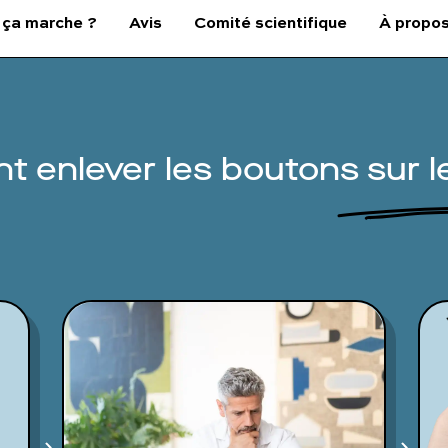
ça marche ?
Avis
Comité scientifique
À propo
 enlever les boutons sur le