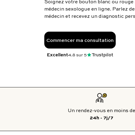
Soignez votre bouton blanc ou rouge 
To
médecin sexologue en ligne. Parlez de
médecin et recevez un diagnostic pers
Programmes digitaux
Commencer ma consultation
Excellent
4.8
sur 5
Trustpilot
24h - 7j/7