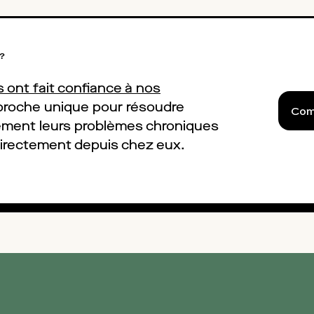
 ?
 ont fait confiance à nos
pproche unique pour résoudre
Com
ement leurs problèmes chroniques
directement depuis chez eux.