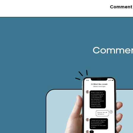
Comment 
Comment