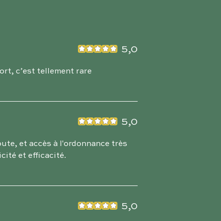
5,0
rt, c’est tellement rare
5,0
oute, et accès à l'ordonnance très
cité et efficacité.
5,0