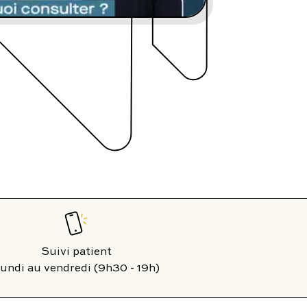
contact@charles.co
Suivi patient
undi au vendredi (9h30 - 19h)