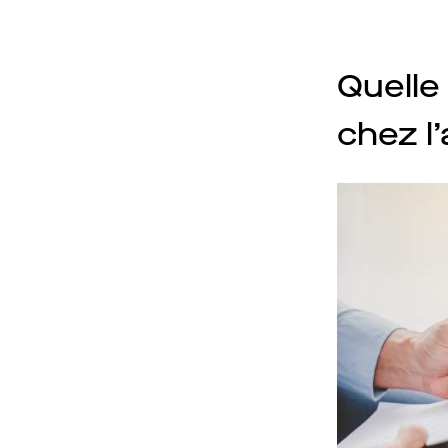
Quelle 
chez l’