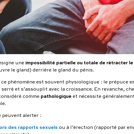
impossibilité partielle ou totale de rétracter l
signe une
vre le gland) derrière le gland du pénis.
, ce phénomène est souvent physiologique : le prépuce e
serré et s’assouplit avec la croissance. En revanche, che
pathologique
 considéré comme
et nécessite généralement
le.
 peuvent alerter :
lors des rapports sexuels
ou à l’érection (rapporté par e