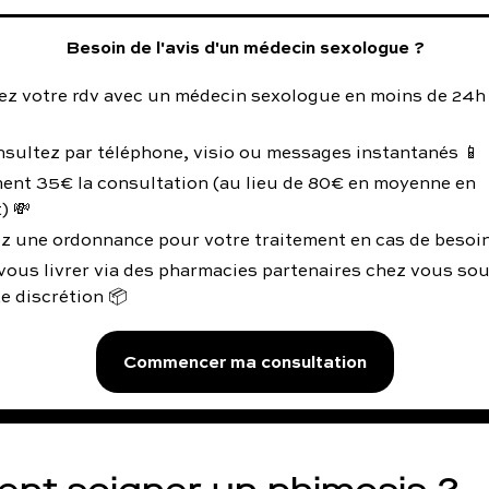
Besoin de l'avis d'un médecin sexologue ?
ez votre rdv avec un médecin sexologue en moins de 24h
nsultez par téléphone, visio ou messages instantanés 📱
ent 35€ la consultation (au lieu de 80€ en moyenne en
) 💸
z une ordonnance pour votre traitement en cas de besoin
vous livrer via des pharmacies partenaires chez vous so
e discrétion 📦
Commencer ma consultation