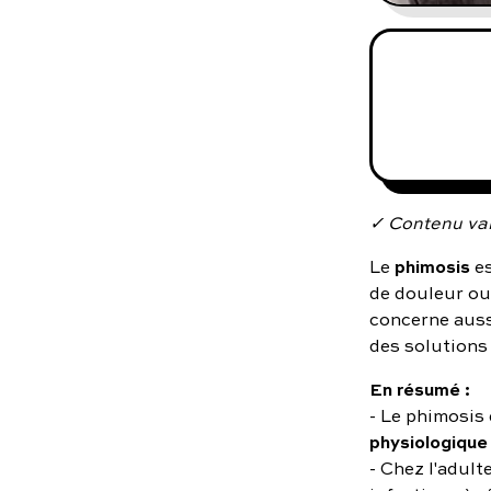
✓ Contenu val
phimosis
Le
es
de douleur ou 
concerne aussi
des solutions
En résumé :
- Le phimosis 
physiologique 
- Chez l'adult