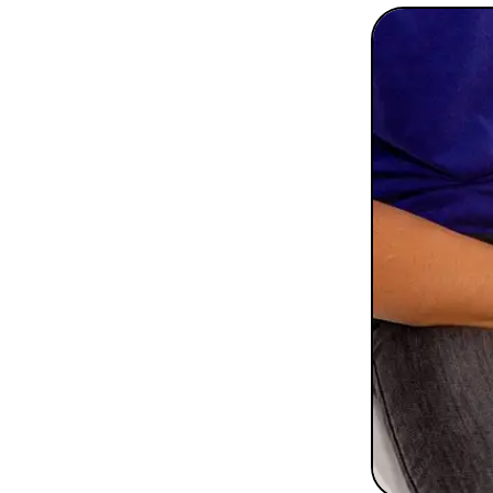
To
Programmes digitaux