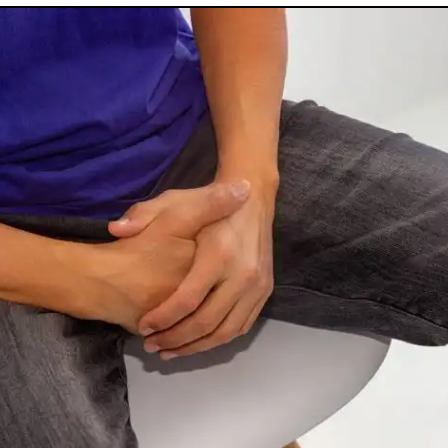
utes nos pathologies
sexuelles