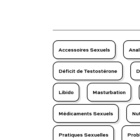
Accessoires Sexuels
Anal
Déficit de Testostérone
D
Libido
Masturbation
Médicaments Sexuels
Nut
Pratiques Sexuelles
Prob