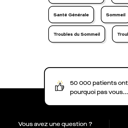
Santé Générale
Sommeil
Troubles du Sommeil
Trou
50 000 patients ont 
pourquoi pas vous...
Vous avez une question ?