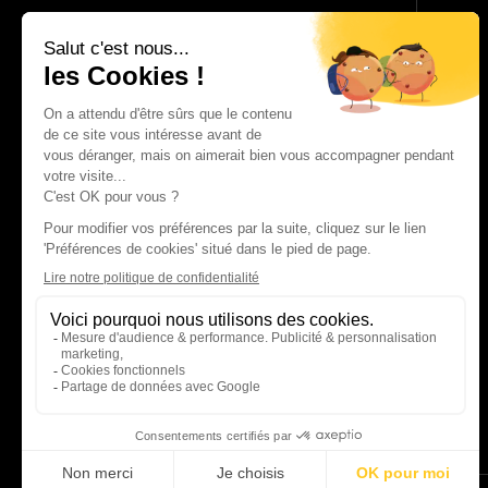
01 86 65 17 33
contact@charles.co
FAQ