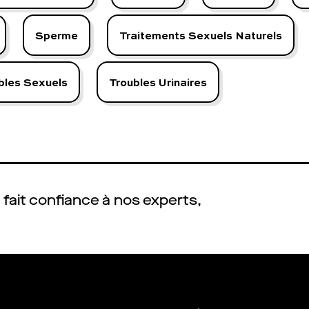
Sperme
Traitements Sexuels Naturels
bles Sexuels
Troubles Urinaires
fait confiance à nos experts,