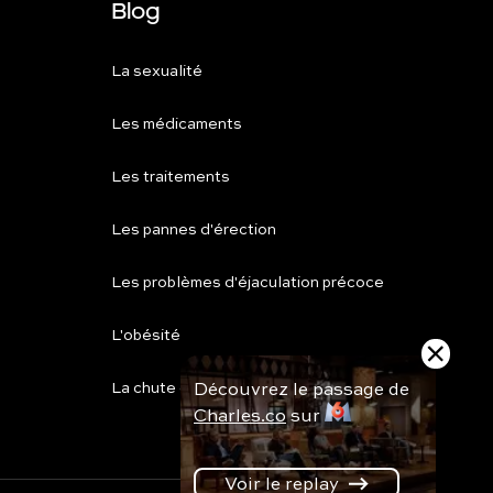
Blog
La sexualité
Les médicaments
Les traitements
Les pannes d'érection
Les problèmes d'éjaculation précoce
L'obésité
Découvrez le passage de
La chute de cheveux
Charles.co
sur
Voir le replay