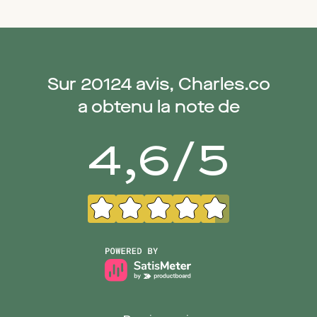
Sur
20124
avis, Charles.co
a obtenu la note de
4,6
/
5