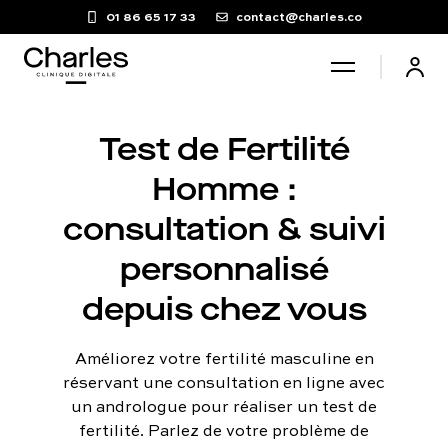
01 86 65 17 33
contact@charles.co
Santé sexuelle
Test de Fertilité
Homme :
Poids
consultation & suivi
personnalisé
Troubles du sommeil
depuis chez vous
Fertilité masculine
Améliorez votre fertilité masculine en
réservant une consultation en ligne avec
Chute de cheveux
un andrologue pour réaliser un test de
fertilité. Parlez de votre problème de