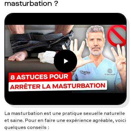
masturbation ?
La masturbation est une pratique sexuelle naturelle
et saine. Pour en faire une expérience agréable, voici
quelques conseils :