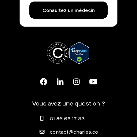
Consultez un médecin
Vous avez une question ?
01 86 65 17 33
contact@charles.co