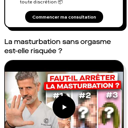
toute discrétion 📦
Commencer ma consultation
La masturbation sans orgasme
est-elle risquée ?