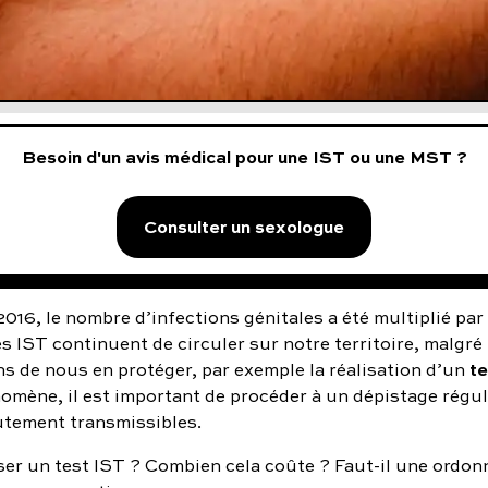
Besoin d'un avis médical pour une IST ou une MST ?
Consulter un sexologue
2016, le nombre d’infections génitales a été multiplié par 
les IST continuent de circuler sur notre territoire, malgr
te
s de nous en protéger, par exemple la réalisation d’un
omène, il est important de procéder à un dépistage régul
utement transmissibles.
iser un test IST ? Combien cela coûte ? Faut-il une ordo