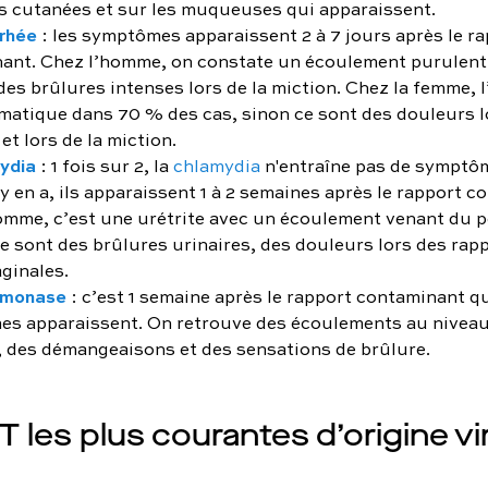
s cutanées et sur les muqueuses qui apparaissent.
rhée
: les symptômes apparaissent 2 à 7 jours après le r
ant. Chez l’homme, on constate un écoulement purulent
des brûlures intenses lors de la miction. Chez la femme, l
atique dans 70 % des cas, sinon ce sont des douleurs l
et lors de la miction.
ydia
: 1 fois sur 2, la
chlamydia
n'entraîne pas de symptôm
 y en a, ils apparaissent 1 à 2 semaines après le rapport 
omme, c’est une urétrite avec un écoulement venant du p
e sont des brûlures urinaires, des douleurs lors des rapp
ginales.
omonase
: c’est 1 semaine après le rapport contaminant q
s apparaissent. On retrouve des écoulements au niveau
, des démangeaisons et des sensations de brûlure.
T les plus courantes d’origine vi