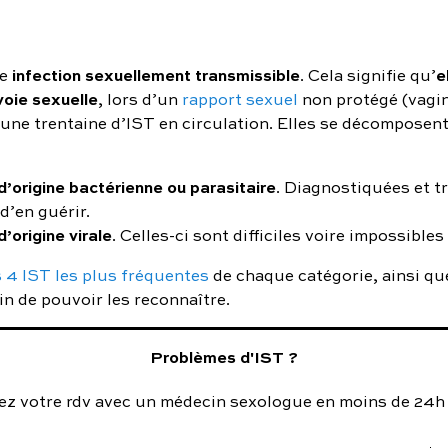
infection sexuellement transmissible
e
ne
. Cela signifie qu’
voie sexuelle
, lors d’un
rapport sexuel
non protégé (vagin
te une trentaine d’IST en circulation. Elles se décomposent
’origine bactérienne ou parasitaire
. Diagnostiquées et tra
d’en guérir.
’origine virale
. Celles-ci sont difficiles voire impossibles 
s 4 IST les plus fréquentes
de chaque catégorie, ainsi qu
n de pouvoir les reconnaître.
Problèmes d'IST ?
ez votre rdv avec un médecin sexologue en moins de 24h