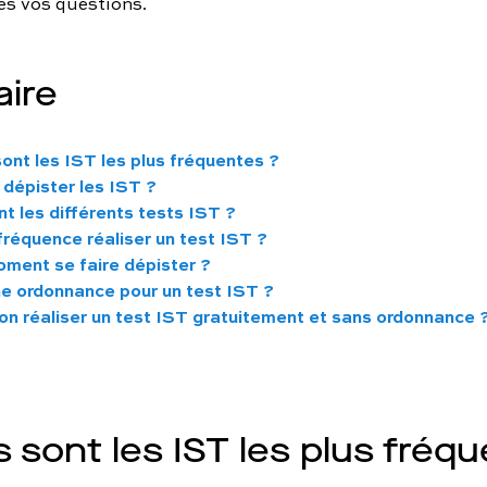
es vos questions.
ire
ont les IST les plus fréquentes ?
 dépister les IST ?
t les différents tests IST ?
fréquence réaliser un test IST ?
oment se faire dépister ?
ne ordonnance pour un test IST ?
on réaliser un test IST gratuitement et sans ordonnance 
s sont les IST les plus fréq