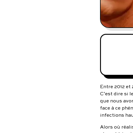
Entre 2012 et 
C’est dire si 
que nous avon
face à ce phén
infections ha
Alors où réal