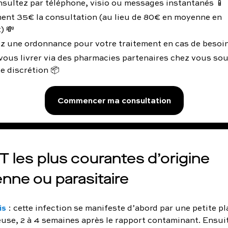
nsultez par téléphone, visio ou messages instantanés 📱
ent 35€ la consultation (au lieu de 80€ en moyenne en
) 💸
z une ordonnance pour votre traitement en cas de besoin
vous livrer via des pharmacies partenaires chez vous so
e discrétion 📦
Commencer ma consultation
T les plus courantes d’origine
enne ou parasitaire
is
: cette infection se manifeste d’abord par une petite pl
use, 2 à 4 semaines après le rapport contaminant. Ensuit