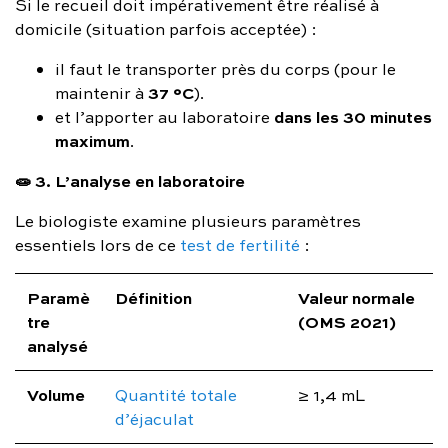
Si le recueil doit impérativement être réalisé à
domicile (situation parfois acceptée) :
il faut le transporter près du corps (pour le
37 °C
maintenir à
).
dans les 30 minutes
et l’apporter au laboratoire
maximum
.
🧫 3. L’analyse en laboratoire
Le biologiste examine plusieurs paramètres
essentiels lors de ce
test de fertilité
:
Paramè
Définition
Valeur normale
tre
(OMS 2021)
analysé
Volume
Quantité totale
≥ 1,4 mL
d’éjaculat