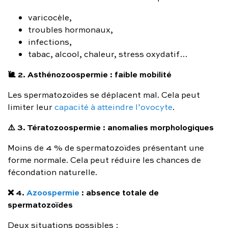
varicocèle,
troubles hormonaux,
infections,
tabac, alcool, chaleur, stress oxydatif…
🐌 2. Asthénozoospermie : faible mobilité
Les spermatozoïdes se déplacent mal. Cela peut
limiter leur
capacité à atteindre l’ovocyte
.
⚠️ 3. Tératozoospermie : anomalies morphologiques
Moins de 4 % de spermatozoïdes présentant une
forme normale. Cela peut réduire les chances de
fécondation naturelle.
❌ 4.
Azoospermie
: absence totale de
spermatozoïdes
Deux situations possibles :