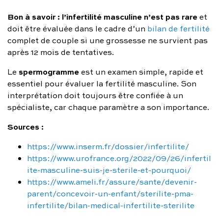
Bon à savoir :
l’infertilité masculine n’est pas rare
et
doit être évaluée dans le cadre d’un
bilan de fertilité
complet de couple si une grossesse ne survient pas
après 12 mois de tentatives.
spermogramme
Le
est un examen simple, rapide et
essentiel pour évaluer la fertilité masculine. Son
interprétation doit toujours être confiée à un
spécialiste, car chaque paramètre a son importance.
Sources :
https://www.inserm.fr/dossier/infertilite/
https://www.urofrance.org/2022/09/26/infertil
ite-masculine-suis-je-sterile-et-pourquoi/
https://www.ameli.fr/assure/sante/devenir-
parent/concevoir-un-enfant/sterilite-pma-
infertilite/bilan-medical-infertilite-sterilite