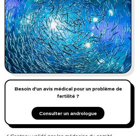
Programmes digitaux
Comment ça marche ?
Notre approche médicale
Blog
Prenez soin de vous :
Besoin d'un avis médical pour un problème de
fertilité ?
Consultez un médecin
Consulter un andrologue
Vous avez des questions :