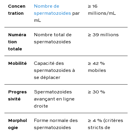
Concen
Nombre de
≥ 16
tration
spermatozoïdes
par
millions/mL
mL
Numéra
Nombre total de
≥ 39 millions
tion
spermatozoïdes
totale
Mobilité
Capacité des
≥ 42 %
spermatozoïdes à
mobiles
se déplacer
Progres
Spermatozoïdes
≥ 30 %
sivité
avançant en ligne
droite
Morphol
Forme normale des
≥ 4 % (critères
ogie
spermatozoïdes
stricts de