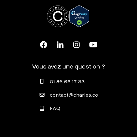
Vous avez une question ?
01 86 65 17 33
contact@charles.co
FAQ