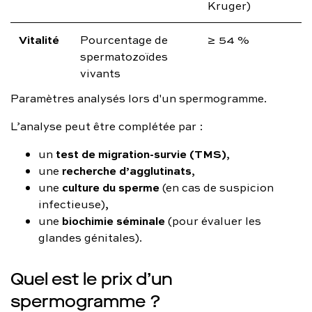
Kruger)
Vitalité
Pourcentage de
≥ 54 %
spermatozoïdes
vivants
Paramètres analysés lors d'un spermogramme.
L’analyse peut être complétée par :
test de migration-survie (TMS)
un
,
recherche d’agglutinats
une
,
culture du sperme
une
(en cas de suspicion
infectieuse),
biochimie séminale
une
(pour évaluer les
glandes génitales).
Quel est le prix d’un
spermogramme ?