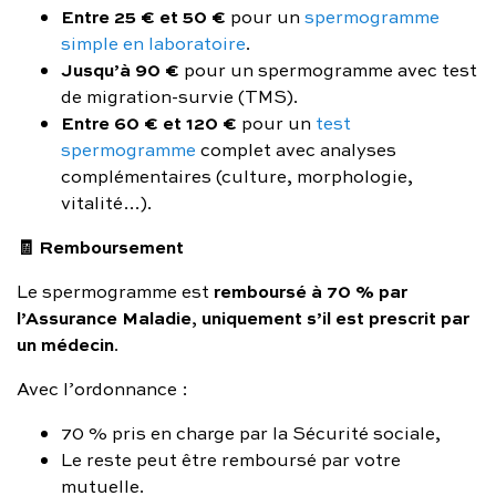
Entre 25 € et 50 €
pour un
spermogramme
simple en laboratoire
.
Jusqu’à 90 €
pour un spermogramme avec test
de migration-survie (TMS).
Entre 60 € et 120 €
pour un
test
spermogramme
complet avec analyses
complémentaires (culture, morphologie,
vitalité…).
🧾 Remboursement
remboursé à 70 % par
Le spermogramme est
l’Assurance Maladie
uniquement s’il est prescrit par
,
un médecin
.
Avec l’ordonnance :
70 % pris en charge par la Sécurité sociale,
Le reste peut être remboursé par votre
mutuelle.