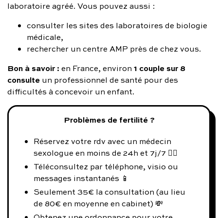
laboratoire agréé. Vous pouvez aussi :
consulter les sites des laboratoires de biologie
médicale,
rechercher un centre AMP près de chez vous.
Bon à savoir :
1 couple sur 8
en France, environ
consulte
un professionnel de santé pour des
difficultés à concevoir un enfant.
Problèmes de fertilité ?
Réservez votre rdv avec un médecin
sexologue en moins de 24h et 7j/7 👨‍⚕️
Téléconsultez par téléphone, visio ou
messages instantanés 📱
Seulement 35€ la consultation (au lieu
de 80€ en moyenne en cabinet) 💸
Obtenez une ordonnance pour votre