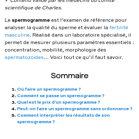
✓ Contenu validé par les médecins du comité
FAQ complète
scientifique de Charles.
spermogramme
Le
est l’examen de référence pour
01 86 65 17 33
analyser la qualité du sperme et évaluer la
fertilité
contact@charles.co
masculine
. Réalisé dans un laboratoire spécialisé, il
permet de mesurer plusieurs paramètres essentiels :
concentration, mobilité, morphologie des
spermatozoïdes
… Voici tout ce qu’il faut savoir.
Sommaire
Où faire un spermogramme ?
Comment se passe un spermogramme ?
Quel est le prix d’un spermogramme ?
Peut-on faire un spermogramme sans ordonnance ?
Comment interpréter les résultats de son
spermogramme ?