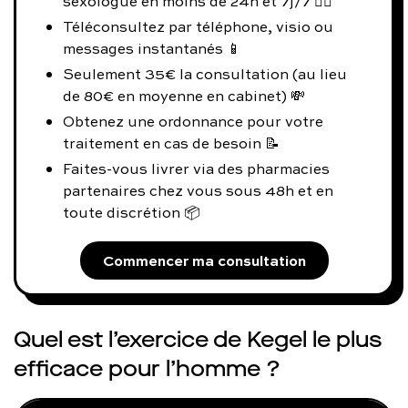
sexologue en moins de 24h et 7j/7 👨‍⚕️
Téléconsultez par téléphone, visio ou
messages instantanés 📱
Seulement 35€ la consultation (au lieu
de 80€ en moyenne en cabinet) 💸
Obtenez une ordonnance pour votre
traitement en cas de besoin 📝
Faites-vous livrer via des pharmacies
partenaires chez vous sous 48h et en
toute discrétion 📦
Commencer ma consultation
Quel est l’exercice de Kegel le plus
efficace pour l’homme ?