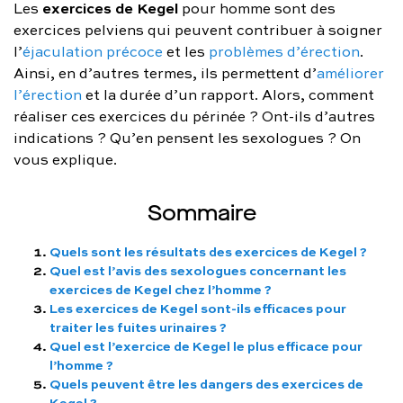
exercices de Kegel
Les
pour homme sont des
FAQ complète
exercices pelviens qui peuvent contribuer à soigner
l’
éjaculation précoce
et les
problèmes d’érection
.
01 86 65 17 33
Ainsi, en d’autres termes, ils permettent d’
améliorer
l’érection
et la durée d’un rapport. Alors, comment
contact@charles.co
réaliser ces exercices du périnée ? Ont-ils d’autres
indications ? Qu’en pensent les sexologues ? On
vous explique.
Sommaire
Quels sont les résultats des exercices de Kegel ?
Quel est l’avis des sexologues concernant les
exercices de Kegel chez l’homme ?
Les exercices de Kegel sont-ils efficaces pour
traiter les fuites urinaires ?
Quel est l’exercice de Kegel le plus efficace pour
l’homme ?
Quels peuvent être les dangers des exercices de
Kegel ?