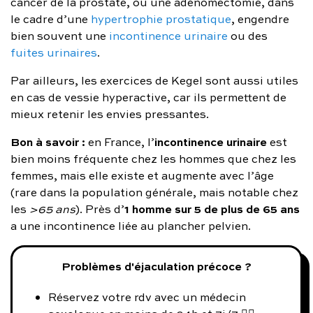
cancer de la prostate, ou une adénomectomie, dans
le cadre d’une
hypertrophie prostatique
, engendre
bien souvent une
incontinence urinaire
ou des
fuites urinaires
.
Par ailleurs, les exercices de Kegel sont aussi utiles
en cas de vessie hyperactive, car ils permettent de
mieux retenir les envies pressantes.
Bon à savoir :
incontinence urinaire
en France, l’
est
bien moins fréquente chez les hommes que chez les
femmes, mais elle existe et augmente avec l’âge
(rare dans la population générale, mais notable chez
1 homme sur 5 de plus de 65 ans
les
>65 ans
). Près d’
a une incontinence liée au plancher pelvien.
Problèmes d'éjaculation précoce ?
Réservez votre rdv avec un médecin