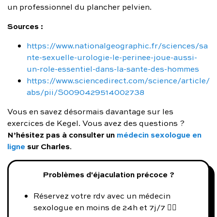
un professionnel du plancher pelvien.
Sources :
https://www.nationalgeographic.fr/sciences/sa
nte-sexuelle-urologie-le-perinee-joue-aussi-
un-role-essentiel-dans-la-sante-des-hommes
https://www.sciencedirect.com/science/article/
abs/pii/S0090429514002738
Vous en savez désormais davantage sur les
exercices de Kegel. Vous avez des questions ?
N’hésitez pas à consulter un
médecin sexologue en
ligne
sur Charles
.
Problèmes d'éjaculation précoce ?
Réservez votre rdv avec un médecin
sexologue en moins de 24h et 7j/7 👨‍⚕️