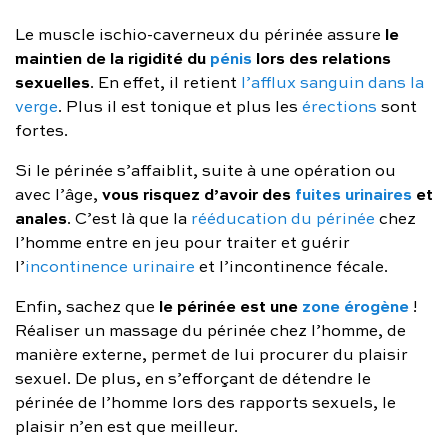
le
Le muscle ischio-caverneux du périnée assure
maintien de la rigidité du
pénis
lors des relations
sexuelles
. En effet, il retient
l’afflux sanguin dans la
verge
. Plus il est tonique et plus les
érections
sont
fortes.
Si le périnée s’affaiblit, suite à une opération ou
vous risquez d’avoir des
fuites urinaires
et
avec l’âge,
anales
. C’est là que la
rééducation du périnée
chez
l’homme entre en jeu pour traiter et guérir
l’
incontinence urinaire
et l’incontinence fécale.
le périnée est une
zone érogène
Enfin, sachez que
!
Réaliser un massage du périnée chez l’homme, de
manière externe, permet de lui procurer du plaisir
sexuel. De plus, en s’efforçant de détendre le
périnée de l’homme lors des rapports sexuels, le
plaisir n’en est que meilleur.