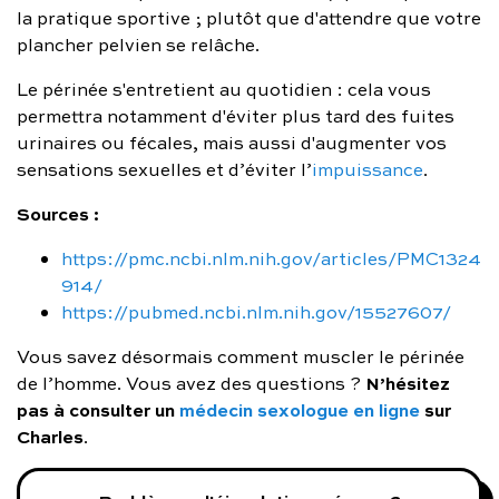
la pratique sportive ; plutôt que d'attendre que votre
plancher pelvien se relâche.
Le périnée s'entretient au quotidien : cela vous
permettra notamment d'éviter plus tard des fuites
urinaires ou fécales, mais aussi d'augmenter vos
sensations sexuelles et d’éviter l’
impuissance
.
Sources :
https://pmc.ncbi.nlm.nih.gov/articles/PMC1324
914/
https://pubmed.ncbi.nlm.nih.gov/15527607/
Vous savez désormais comment muscler le périnée
N’hésitez
de l’homme. Vous avez des questions ?
pas à consulter un
médecin sexologue en ligne
sur
Charles
.