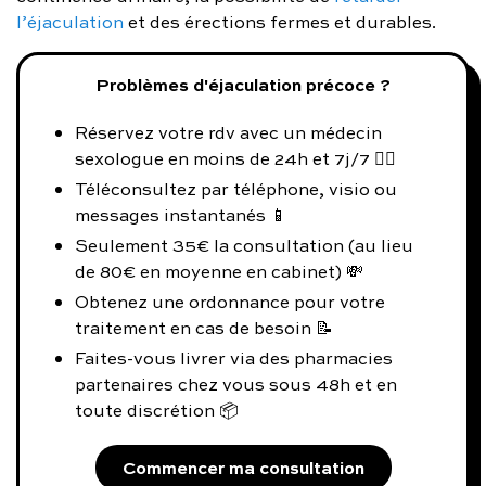
l’éjaculation
et des érections fermes et durables.
Problèmes d'éjaculation précoce ?
Réservez votre rdv avec un médecin
sexologue en moins de 24h et 7j/7 👨‍⚕️
Téléconsultez par téléphone, visio ou
messages instantanés 📱
Seulement 35€ la consultation (au lieu
de 80€ en moyenne en cabinet) 💸
Obtenez une ordonnance pour votre
traitement en cas de besoin 📝
Faites-vous livrer via des pharmacies
partenaires chez vous sous 48h et en
toute discrétion 📦
Commencer ma consultation