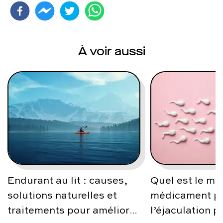
À voir aussi
Endurant au lit : causes,
Quel est le mei
solutions naturelles et
médicament po
traitements pour améliorer
l’éjaculation p