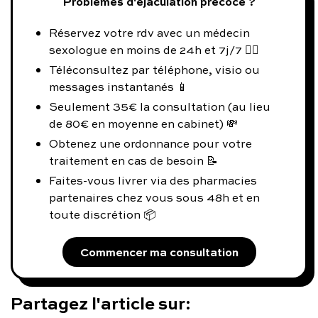
Problèmes d'éjaculation précoce ?
Réservez votre rdv avec un médecin
sexologue en moins de 24h et 7j/7 👨‍⚕️
Téléconsultez par téléphone, visio ou
messages instantanés 📱
Seulement 35€ la consultation (au lieu
de 80€ en moyenne en cabinet) 💸
Obtenez une ordonnance pour votre
traitement en cas de besoin 📝
Faites-vous livrer via des pharmacies
partenaires chez vous sous 48h et en
toute discrétion 📦
Commencer ma consultation
Partagez l'article sur: