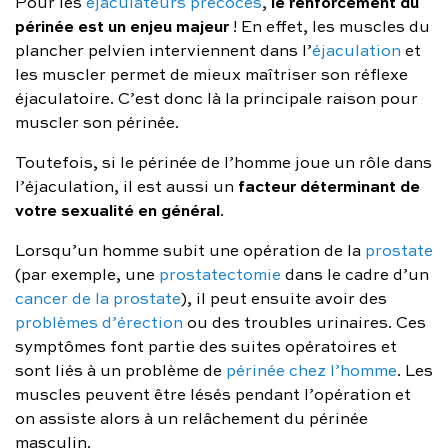
le renforcement du
Pour les
éjaculateurs précoces
,
périnée est un enjeu majeur
! En effet, les muscles du
plancher pelvien interviennent dans l’
éjaculation
et
les muscler permet de mieux maîtriser son réflexe
éjaculatoire. C’est donc là la principale raison pour
muscler son périnée.
Toutefois, si le périnée de l’homme joue un rôle dans
facteur déterminant de
l’éjaculation, il est aussi un
votre sexualité en général
.
Lorsqu’un homme subit une opération de la
prostate
(par exemple, une
prostatectomie
dans le cadre d’un
cancer de la prostate
), il peut ensuite avoir des
problèmes d’érection
ou des troubles urinaires. Ces
symptômes font partie des suites opératoires et
sont liés à un problème de
périnée chez l’homme
. Les
muscles peuvent être lésés pendant l’opération et
on assiste alors à un relâchement du périnée
masculin.