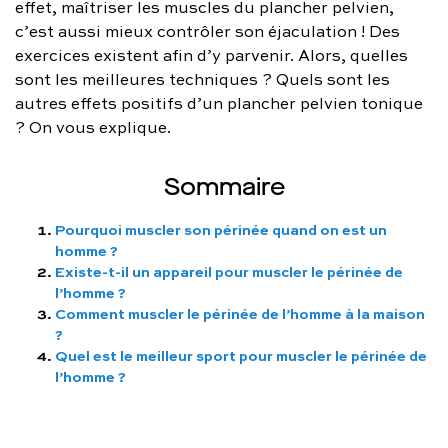
effet, maîtriser les muscles du plancher pelvien,
FAQ complète
c’est aussi mieux contrôler son éjaculation ! Des
exercices existent afin d’y parvenir. Alors, quelles
01 86 65 17 33
sont les meilleures techniques ? Quels sont les
autres effets positifs d’un plancher pelvien tonique
contact@charles.co
? On vous explique.
Sommaire
Pourquoi muscler son périnée quand on est un
homme ?
Existe-t-il un appareil pour muscler le périnée de
l’homme ?
Comment muscler le périnée de l’homme à la maison
?
Quel est le meilleur sport pour muscler le périnée de
l’homme ?