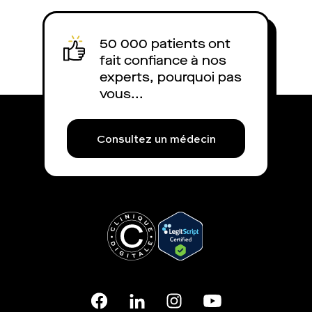
tour d’horizon afi
médicament pour r
50 000 patients ont
l’éjaculation qui 
fait confiance à nos
mieux.
experts, pourquoi pas
vous...
Consultez un médecin