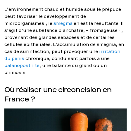
L’environnement chaud et humide sous le prépuce
peut favoriser le développement de
microorganismes ; le
smegma
en est la résultante. Il
s’agit d’une substance blanchâtre, « fromageuse »,
provenant des glandes sébacées et de certaines
cellules épithéliales. L’accumulation de smegma, en
cas de surinfection, peut provoquer une
irritation
du pénis
chronique, conduisant parfois à une
balanoposthite
, une balanite du gland ou un
phimosis.
Où réaliser une circoncision en
France ?