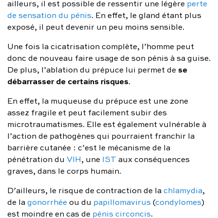
ailleurs, il est possible de ressentir une légère
perte
de sensation du pénis
. En effet, le gland étant plus
exposé, il peut devenir un peu moins sensible.
Une fois la cicatrisation complète, l’homme peut
donc de nouveau faire usage de son pénis à sa guise.
se
De plus, l’ablation du prépuce lui permet de
débarrasser de certains risques
.
En effet, la muqueuse du prépuce est une zone
assez fragile et peut facilement subir des
microtraumatismes. Elle est également vulnérable à
l’action de pathogènes qui pourraient franchir la
barrière cutanée : c’est le mécanisme de la
pénétration du
VIH
, une
IST
aux conséquences
graves, dans le corps humain.
D’ailleurs, le risque de contraction de la
chlamydia
,
de la
gonorrhée
ou du
papillomavirus
(
condylomes
)
est moindre en cas de
pénis circoncis
.