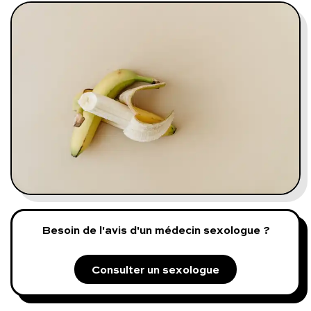
Programmes digitaux
Comment ça marche ?
Notre approche médicale
Blog
Prenez soin de vous :
Consultez un médecin
Besoin de l'avis d'un médecin sexologue ?
Consulter un sexologue
Vous avez des questions :