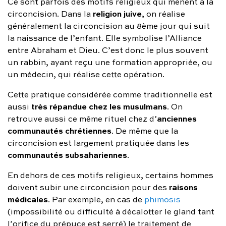
Ce sont parfois des motifs religieux qui mènent à la
religion juive
circoncision. Dans la
, on réalise
généralement la circoncision au 8ème jour qui suit
la naissance de l’enfant. Elle symbolise l’Alliance
entre Abraham et Dieu. C’est donc le plus souvent
un rabbin, ayant reçu une formation appropriée, ou
un médecin, qui réalise cette opération.
Cette pratique considérée comme traditionnelle est
très répandue chez les musulmans
aussi
. On
anciennes
retrouve aussi ce même rituel chez d’
communautés chrétiennes
. De même que la
circoncision est largement pratiquée dans les
communautés subsahariennes
.
En dehors de ces motifs religieux, certains hommes
raisons
doivent subir une circoncision pour des
médicales
. Par exemple, en cas de
phimosis
(impossibilité ou difficulté à décalotter le gland tant
l’orifice du prépuce est serré) le traitement de