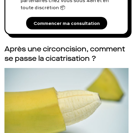
partenaires chez vous sous 48h et en
toute discrétion 📦
Commencer ma consultation
Après une circoncision, comment
se passe la cicatrisation ?