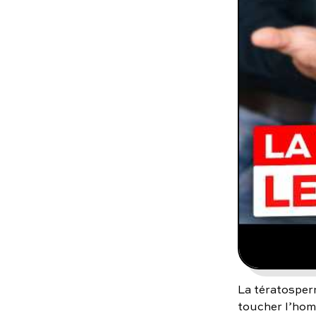
La tératosper
toucher l’hom