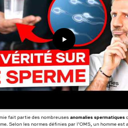
anomalies spermatiques
mie fait partie des nombreuses
q
me. Selon les normes définies par l’OMS, un homme est a