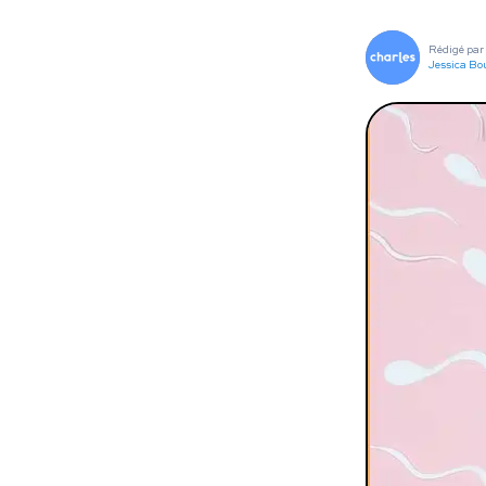
To
Rédigé par
Programmes digitaux
Jessica Bo