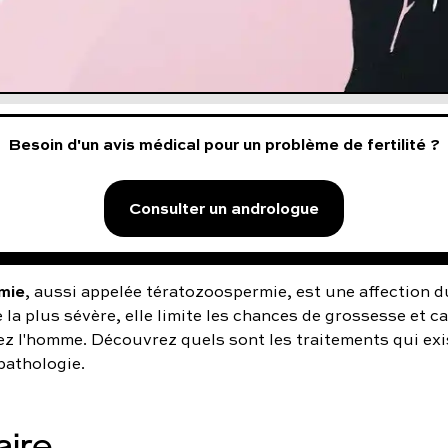
Besoin d'un avis médical pour un problème de fertilité ?
Consulter un andrologue
mie
, aussi appelée tératozoospermie, est une affection 
la plus sévère, elle limite les chances de grossesse et c
chez l'homme. Découvrez quels sont les traitements qui ex
pathologie.
ire