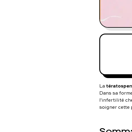
tératosper
La
Dans sa forme 
l'infertilité 
soigner cette 
Somma