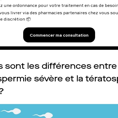
z une ordonnance pour votre traitement en cas de besoin
vous livrer via des pharmacies partenaires chez vous so
e discrétion 📦
Commencer ma consultation
s sont les différences entre 
spermie sévère et la térato
?