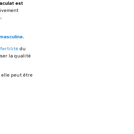
aculat est
tivement
.
é masculine
.
fertilité
du
ser la qualité
elle peut être