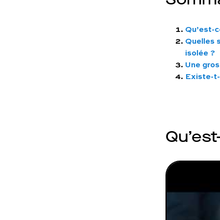
Qu’est-c
Quelles s
isolée ?
Une gros
Existe-t-
Qu’est