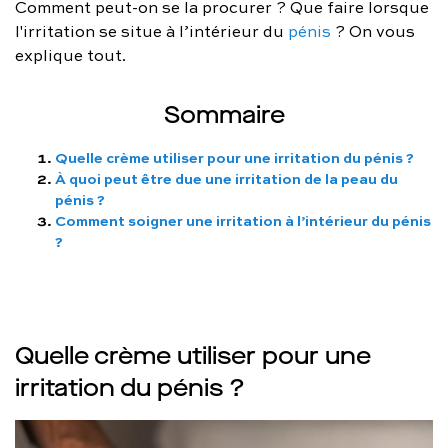
Comment peut-on se la procurer ? Que faire lorsque
FAQ complète
l'irritation se situe à l’intérieur du
pénis
? On vous
explique tout.
01 86 65 17 33
Sommaire
contact@charles.co
Quelle crème utiliser pour une irritation du pénis ?
À quoi peut être due une irritation de la peau du
pénis ?
Comment soigner une irritation à l’intérieur du pénis
?
Quelle crème utiliser pour une
irritation du pénis ?