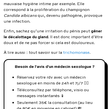
mauvaise hygiène intime par exemple. Elle
correspond à la prolifération du champignon
Candida albicans
qui, devenu pathogène, provoque
une infection.
gêner
Enfin, sachez qu’une irritation du pénis peut
le décalottage du gland
. Il est donc important d’être
doux et de ne pas forcer si cela est douloureux.
À lire aussi : tout savoir sur la
trichomonase
.
Besoin de l'avis d'un médecin sexologue ?
Réservez votre rdv avec un médecin
sexologue en moins de 24h et 7j/7 👨‍⚕️
Téléconsultez par téléphone, visio ou
messages instantanés 📱
Seulement 35€ la consultation (au lieu
de 80€ en moyenne en cabinet) 💸