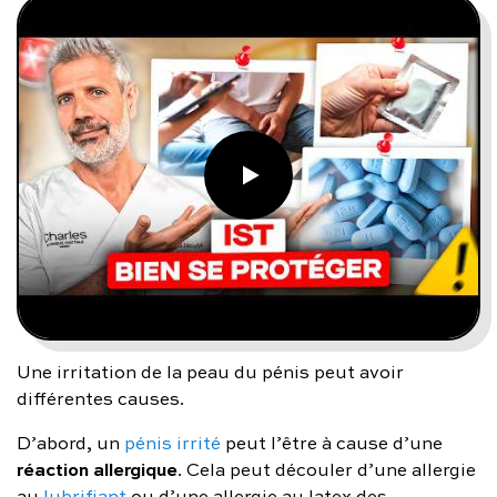
Une irritation de la peau du pénis peut avoir
différentes causes.
D’abord, un
pénis irrité
peut l’être à cause d’une
réaction allergique
. Cela peut découler d’une allergie
au
lubrifiant
ou d’une allergie au latex des