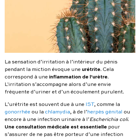
La sensation d’irritation à l’intérieur du pénis
urétrite
pendant la miction évoque une
. Cela
inflammation de l’urètre
correspond à une
.
L'irritation s’accompagne alors d’une envie
fréquente d’uriner et d’un écoulement purulent.
L’urétrite est souvent due à une
IST
, comme la
gonorrhée
ou la
chlamydia
, à de l’
herpès génital
ou
encore à une infection urinaire à l’
Escherichia coli
.
Une consultation médicale est essentielle
pour
s’assurer de ne pas être porteur d’une infection