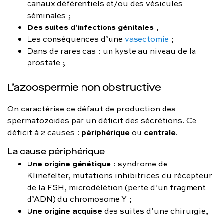
canaux déférentiels et/ou des vésicules
séminales ;
Des suites d’infections génitales
;
Les conséquences d’une
vasectomie
;
Dans de rares cas : un kyste au niveau de la
prostate ;
L’azoospermie non obstructive
On caractérise ce défaut de production des
spermatozoïdes par un déficit des sécrétions. Ce
périphérique
centrale
déficit à 2 causes :
ou
.
La cause périphérique
Une origine génétique
: syndrome de
Klinefelter, mutations inhibitrices du récepteur
de la FSH, microdélétion (perte d’un fragment
d’ADN) du chromosome Y ;
Une origine acquise
des suites d’une chirurgie,