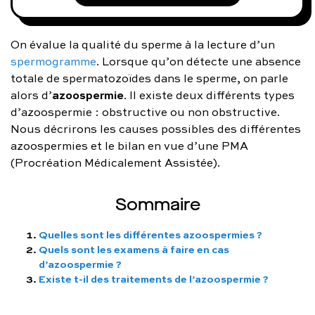
FAQ complète
On évalue la qualité du sperme à la lecture d’un
01 86 65 17 33
spermogramme
. Lorsque qu’on détecte une absence
contact@charles.co
totale de spermatozoïdes dans le sperme, on parle
azoospermie
alors d’
. Il existe deux différents types
d’azoospermie : obstructive ou non obstructive.
Nous décrirons les causes possibles des différentes
azoospermies et le bilan en vue d’une PMA
(Procréation Médicalement Assistée).
Sommaire
Quelles sont les différentes azoospermies ?
Quels sont les examens à faire en cas
d’azoospermie ?
Existe t-il des traitements de l’azoospermie ?