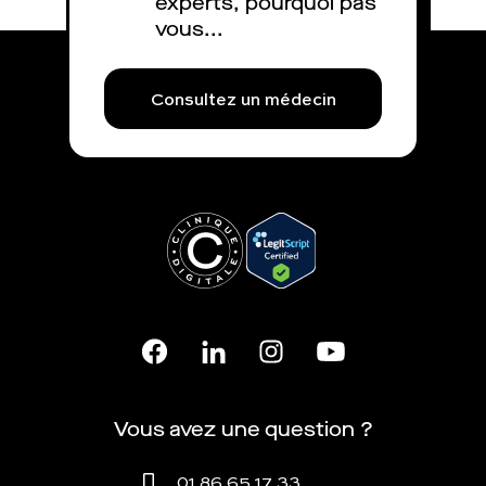
experts, pourquoi pas
vous...
Consultez un médecin
Vous avez une question ?
01 86 65 17 33