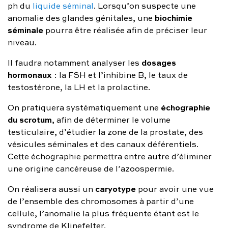
ph du
liquide séminal
. Lorsqu’on suspecte une
biochimie
anomalie des glandes génitales, une
séminale
pourra être réalisée afin de préciser leur
niveau.
dosages
Il faudra notamment analyser les
hormonaux
: la FSH et l’inhibine B, le taux de
testostérone, la LH et la prolactine.
échographie
On pratiquera systématiquement une
du scrotum
, afin de déterminer le volume
testiculaire, d’étudier la zone de la prostate, des
vésicules séminales et des canaux déférentiels.
Cette échographie permettra entre autre d’éliminer
une origine cancéreuse de l’azoospermie.
caryotype
On réalisera aussi un
pour avoir une vue
de l’ensemble des chromosomes à partir d’une
cellule, l’anomalie la plus fréquente étant est le
syndrome de Klinefelter.