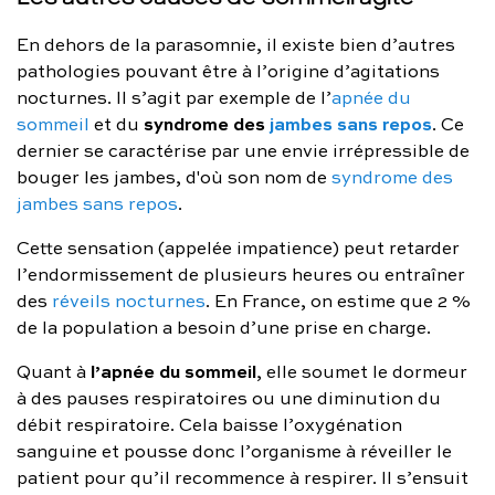
En dehors de la parasomnie, il existe bien d’autres
pathologies pouvant être à l’origine d’agitations
nocturnes. Il s’agit par exemple de l’
apnée du
syndrome des
jambes sans repos
sommeil
et du
. Ce
dernier se caractérise par une envie irrépressible de
bouger les jambes, d'où son nom de
syndrome des
jambes sans repos
.
Cette sensation (appelée impatience) peut retarder
l’endormissement de plusieurs heures ou entraîner
des
réveils nocturnes
. En France, on estime que 2 %
de la population a besoin d’une prise en charge.
l’apnée du sommeil
Quant à
, elle soumet le dormeur
à des pauses respiratoires ou une diminution du
débit respiratoire. Cela baisse l’oxygénation
sanguine et pousse donc l’organisme à réveiller le
patient pour qu’il recommence à respirer. Il s’ensuit