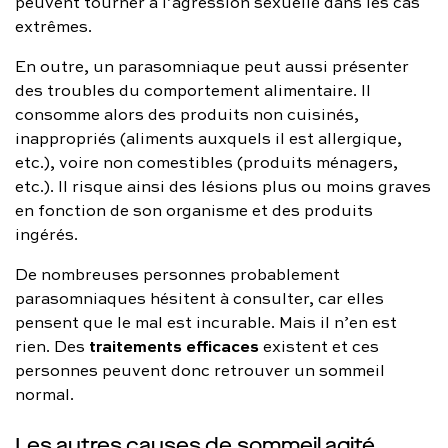
peuvent tourner à l’agression sexuelle dans les cas
extrêmes.
En outre, un parasomniaque peut aussi présenter
des troubles du comportement alimentaire. Il
consomme alors des produits non cuisinés,
inappropriés (aliments auxquels il est allergique,
etc.), voire non comestibles (produits ménagers,
etc.). Il risque ainsi des lésions plus ou moins graves
en fonction de son organisme et des produits
ingérés.
De nombreuses personnes probablement
parasomniaques hésitent à consulter, car elles
pensent que le mal est incurable. Mais il n’en est
traitements
efficaces
rien. Des
existent et ces
personnes peuvent donc retrouver un sommeil
normal.
Les autres causes de sommeil agité