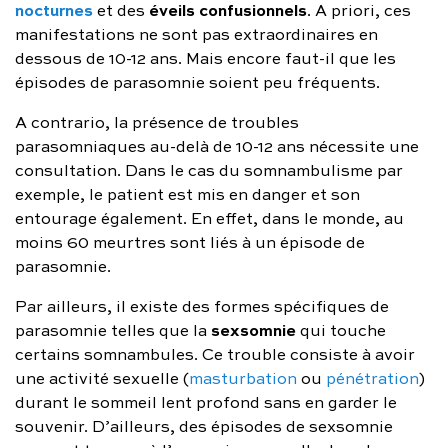
nocturnes
éveils
confusionnels
et des
. A priori, ces
manifestations ne sont pas extraordinaires en
dessous de 10-12 ans. Mais encore faut-il que les
épisodes de parasomnie soient peu fréquents.
A contrario, la présence de troubles
parasomniaques au-delà de 10-12 ans nécessite une
consultation. Dans le cas du somnambulisme par
exemple, le patient est mis en danger et son
entourage également. En effet, dans le monde, au
moins 60 meurtres sont liés à un épisode de
parasomnie.
Par ailleurs, il existe des formes spécifiques de
sexsomnie
parasomnie telles que la
qui touche
certains somnambules. Ce trouble consiste à avoir
une activité sexuelle (
masturbation
ou
pénétration
)
durant le sommeil lent profond sans en garder le
souvenir. D’ailleurs, des épisodes de sexsomnie