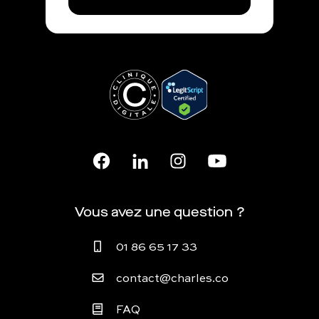
Vous avez une question ?
01 86 65 17 33
contact@charles.co
FAQ