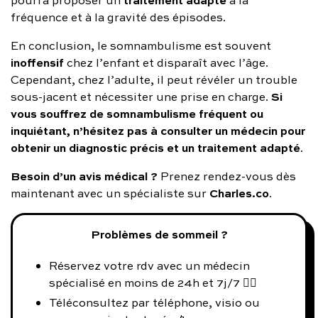
pourra proposer un
à la
fréquence et à la gravité des épisodes.
En conclusion, le somnambulisme est souvent
inoffensif
chez l’enfant et disparaît avec l’âge.
Cependant, chez l’adulte, il peut révéler un trouble
Si
sous-jacent et nécessiter une prise en charge.
vous souffrez de somnambulisme fréquent ou
inquiétant, n’hésitez pas à consulter un médecin pour
obtenir un diagnostic précis et un traitement adapté
.
Besoin d’un avis médical ?
Prenez rendez-vous dès
Charles.co
maintenant avec un spécialiste sur
.
Problèmes de sommeil ?
Réservez votre rdv avec un médecin
spécialisé en moins de 24h et 7j/7 👨‍⚕️
Téléconsultez par téléphone, visio ou