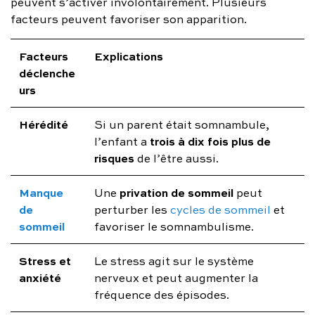
peuvent s’activer involontairement. Plusieurs
facteurs peuvent favoriser son apparition.
Facteurs
Explications
déclenche
urs
Hérédité
Si un parent était somnambule,
trois à dix fois plus de
l’enfant a
risques
de l’être aussi.
Manque
privation de sommeil
Une
peut
de
perturber les
cycles de sommeil
et
sommeil
favoriser le somnambulisme.
Stress et
Le stress agit sur le système
anxiété
nerveux et peut augmenter la
fréquence des épisodes.