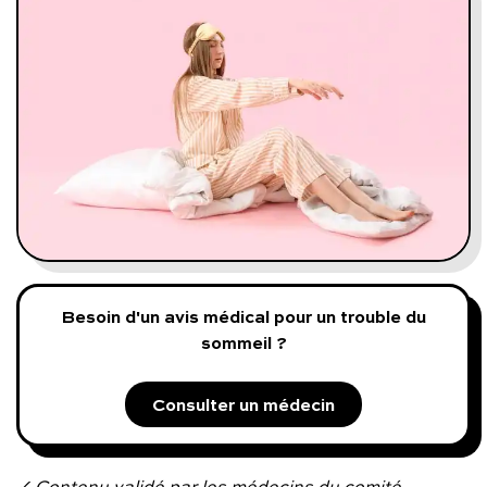
Programmes digitaux
Comment ça marche ?
Notre approche médicale
Blog
Prenez soin de vous :
Besoin d'un avis médical pour un trouble du
sommeil ?
Consultez un médecin
Consulter un médecin
Vous avez des questions :
✓ Contenu validé par les médecins du comité