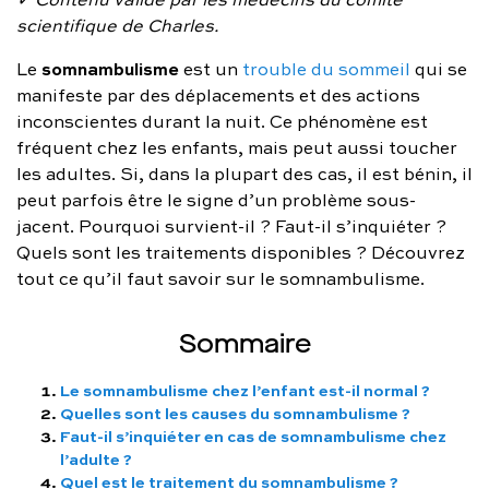
FAQ complète
scientifique de Charles.
somnambulisme
Le
est un
trouble du sommeil
qui se
01 86 65 17 33
manifeste par des déplacements et des actions
contact@charles.co
inconscientes durant la nuit. Ce phénomène est
fréquent chez les enfants, mais peut aussi toucher
les adultes. Si, dans la plupart des cas, il est bénin, il
peut parfois être le signe d’un problème sous-
jacent. Pourquoi survient-il ? Faut-il s’inquiéter ?
Quels sont les traitements disponibles ? Découvrez
tout ce qu’il faut savoir sur le somnambulisme.
Sommaire
Le somnambulisme chez l’enfant est-il normal ?
Quelles sont les causes du somnambulisme ?
Faut-il s’inquiéter en cas de somnambulisme chez
l’adulte ?
Quel est le traitement du somnambulisme ?