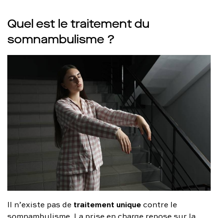
Quel est le traitement du
somnambulisme ?
traitement unique
Il n’existe pas de
contre le
somnambulisme. La prise en charge repose sur la