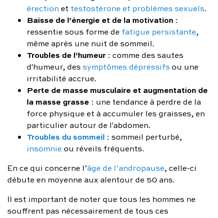
érection
et
testostérone et problèmes sexuels
.
Baisse de l’énergie et de la motivation
:
ressentie sous forme de
fatigue persistante
,
même après une nuit de sommeil.
Troubles de l’humeur
: comme des sautes
d'humeur, des
symptômes dépressifs
ou une
irritabilité accrue.
Perte de masse musculaire et augmentation de
la masse grasse
: une tendance à perdre de la
force physique et à accumuler les graisses, en
particulier autour de l'abdomen.
Troubles du sommeil
: sommeil perturbé,
insomnie
ou réveils fréquents.
En ce qui concerne l’
âge de l’andropause
, celle-ci
débute en moyenne aux alentour de 50 ans.
Il est important de noter que tous les hommes ne
souffrent pas nécessairement de tous ces