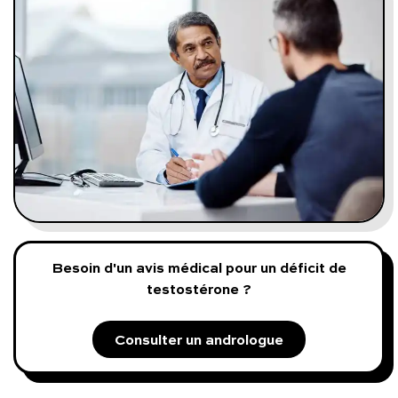
Programmes digitaux
Comment ça marche ?
Notre approche médicale
Blog
Prenez soin de vous :
Besoin d'un avis médical pour un déficit de
Consultez un médecin
testostérone ?
Consulter un andrologue
Vous avez des questions :