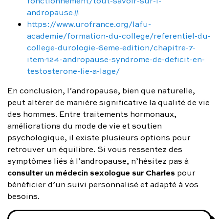
fonctionnement/tout-savoir-sur-l-
andropause#
https://www.urofrance.org/lafu-
academie/formation-du-college/referentiel-du-
college-durologie-6eme-edition/chapitre-7-
item-124-andropause-syndrome-de-deficit-en-
testosterone-lie-a-lage/
En conclusion, l’andropause, bien que naturelle,
peut altérer de manière significative la qualité de vie
des hommes. Entre traitements hormonaux,
améliorations du mode de vie et soutien
psychologique, il existe plusieurs options pour
retrouver un équilibre. Si vous ressentez des
symptômes liés à l’andropause, n’hésitez pas à
consulter un médecin sexologue sur Charles
pour
bénéficier d’un suivi personnalisé et adapté à vos
besoins.