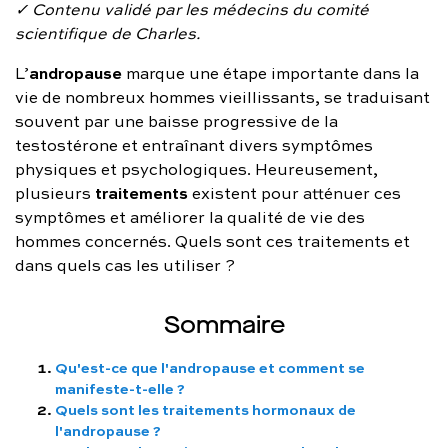
✓ Contenu validé par les médecins du comité
FAQ complète
scientifique de Charles.
01 86 65 17 33
andropause
L’
marque une étape importante dans la
vie de nombreux hommes vieillissants, se traduisant
contact@charles.co
souvent par une baisse progressive de la
testostérone et entraînant divers symptômes
physiques et psychologiques. Heureusement,
traitements
plusieurs
existent pour atténuer ces
symptômes et améliorer la qualité de vie des
hommes concernés. Quels sont ces traitements et
dans quels cas les utiliser ?
Sommaire
Qu'est-ce que l'andropause et comment se
manifeste-t-elle ?
Quels sont les traitements hormonaux de
l'andropause ?