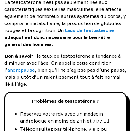
La testostérone n'est pas seulement liée aux
caractéristiques sexuelles masculines, elle affecte
également de nombreux autres systèmes du corps, y
compris le métabolisme, la production de globules
Un
taux de testostérone
rouges et la cognition.
adéquat est donc nécessaire pour le bien-être
général des hommes
.
Bon à savoir :
le taux de testostérone a tendance à
diminuer avec l'âge. On appelle cette condition
l’
andropause
, bien qu’il ne s’agisse pas d’une pause,
mais plutôt d’un ralentissement tout à fait normal
lié à l’âge.
Problèmes de testostérone ?
Réservez votre rdv avec un médecin
andrologue en moins de 24h et 7j/7 👨‍⚕️
Téléconsultez par téléphone, visio ou