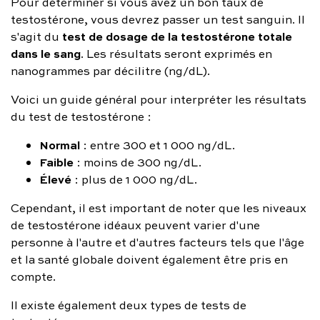
Pour déterminer si vous avez un bon taux de
testostérone, vous devrez passer un test sanguin. Il
test de dosage de la testostérone totale
s'agit du
dans le sang
. Les résultats seront exprimés en
nanogrammes par décilitre (ng/dL).
Voici un guide général pour interpréter les résultats
du test de testostérone :
Normal
: entre 300 et 1 000 ng/dL.
Faible
: moins de 300 ng/dL.
Élevé
: plus de 1 000 ng/dL.
Cependant, il est important de noter que les niveaux
de testostérone idéaux peuvent varier d'une
personne à l'autre et d'autres facteurs tels que l'âge
et la santé globale doivent également être pris en
compte.
Il existe également deux types de tests de