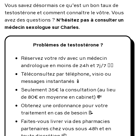
Vous savez désormais ce qu’est un bon taux de
testostérone et comment connaître le vôtre. Vous
N’hésitez pas à consulter un
avez des questions ?
médecin sexologue sur Charles
.
Problèmes de testostérone ?
Réservez votre rdv avec un médecin
andrologue en moins de 24h et 7j/7 👨‍⚕️
Téléconsultez par téléphone, visio ou
messages instantanés 📱
Seulement 35€ la consultation (au lieu
de 80€ en moyenne en cabinet) 💸
Obtenez une ordonnance pour votre
traitement en cas de besoin 📝
Faites-vous livrer via des pharmacies
partenaires chez vous sous 48h et en
toute discrétion 📦