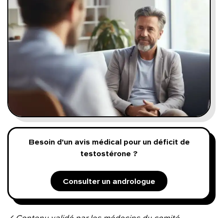
Programmes digitaux
Comment ça marche ?
Notre approche médicale
Blog
Prenez soin de vous :
Besoin d'un avis médical pour un déficit de
testostérone ?
Consultez un médecin
Consulter un andrologue
Vous avez des questions :
✓ Contenu validé par les médecins du comité