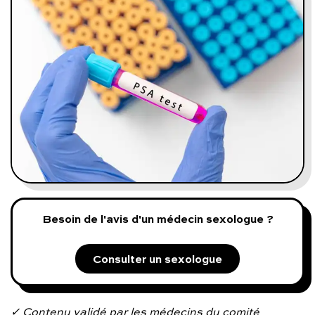
Programmes digitaux
Comment ça marche ?
Notre approche médicale
Blog
Prenez soin de vous :
Besoin de l'avis d'un médecin sexologue ?
Consultez un médecin
Consulter un sexologue
Vous avez des questions :
✓ Contenu validé par les médecins du comité