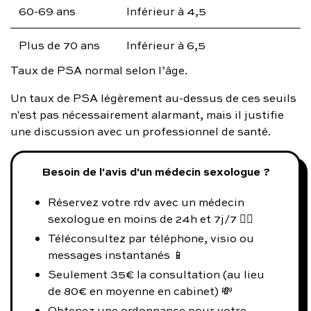
60-69 ans
Inférieur à 4,5
Plus de 70 ans
Inférieur à 6,5
Taux de PSA normal selon l’âge.
Un taux de PSA légèrement au-dessus de ces seuils
n'est pas nécessairement alarmant, mais il justifie
une discussion avec un professionnel de santé.
Besoin de l'avis d'un médecin sexologue ?
Réservez votre rdv avec un médecin
sexologue en moins de 24h et 7j/7 👨‍⚕️
Téléconsultez par téléphone, visio ou
messages instantanés 📱
Seulement 35€ la consultation (au lieu
de 80€ en moyenne en cabinet) 💸
Obtenez une ordonnance pour votre