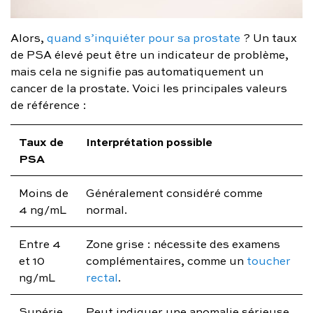
Alors,
quand s’inquiéter pour sa prostate
? Un taux
de PSA élevé peut être un indicateur de problème,
mais cela ne signifie pas automatiquement un
cancer de la prostate. Voici les principales valeurs
de référence :
Taux de
Interprétation possible
PSA
Moins de
Généralement considéré comme
4 ng/mL
normal.
Entre 4
Zone grise : nécessite des examens
et 10
complémentaires, comme un
toucher
ng/mL
rectal
.
Supérie
Peut indiquer une anomalie sérieuse,