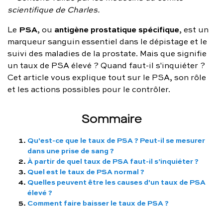
scientifique de Charles.
FAQ complète
PSA
antigène prostatique spécifique
Le
, ou
, est un
01 86 65 17 33
marqueur sanguin essentiel dans le dépistage et le
suivi des maladies de la prostate. Mais que signifie
contact@charles.co
un taux de PSA élevé ? Quand faut-il s'inquiéter ?
Cet article vous explique tout sur le PSA, son rôle
et les actions possibles pour le contrôler.
Sommaire
Qu'est-ce que le taux de PSA ? Peut-il se mesurer
dans une prise de sang ?
À partir de quel taux de PSA faut-il s’inquiéter ?
Quel est le taux de PSA normal ?
Quelles peuvent être les causes d'un taux de PSA
élevé ?
Comment faire baisser le taux de PSA ?