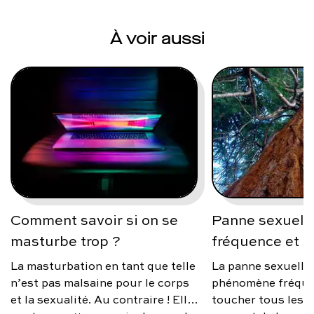
À voir aussi
Comment savoir si on se
Panne sexuelle
masturbe trop ?
fréquence et s
La masturbation en tant que telle
La panne sexuelle
n’est pas malsaine pour le corps
phénomène fréque
et la sexualité. Au contraire ! Elle
toucher tous les 