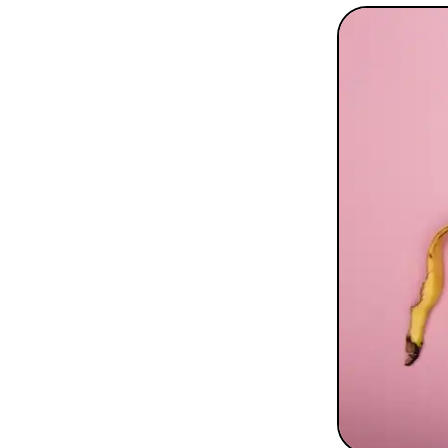
To
Programmes digitaux