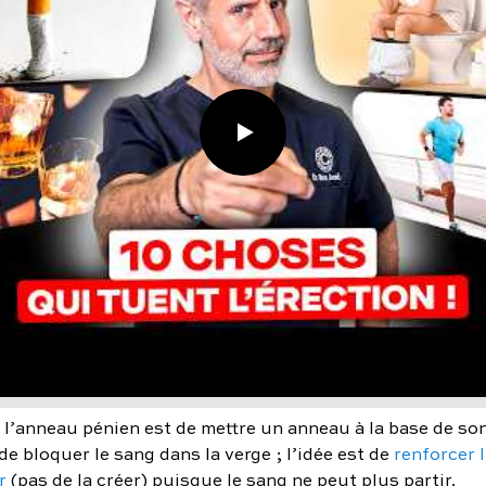
 l’anneau pénien est de mettre un anneau à la base de son
 de bloquer le sang dans la verge ; l’idée est de
renforcer l
r
(pas de la créer) puisque le sang ne peut plus partir.