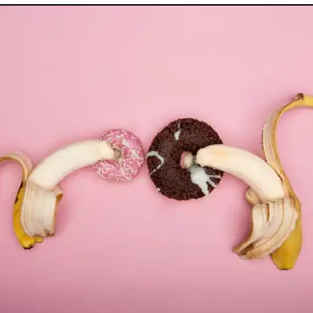
utes nos pathologies
sexuelles