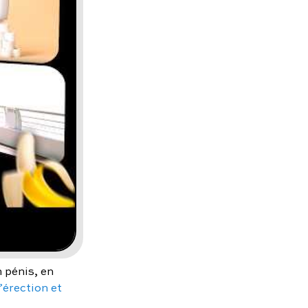
 pénis, en
’érection et