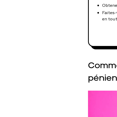
Obtene
Faites-
en tout
Comme
pénien