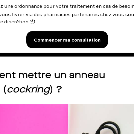
z une ordonnance pour votre traitement en cas de besoin
vous livrer via des pharmacies partenaires chez vous so
e discrétion 📦
Commencer ma consultation
nt mettre un anneau
 (
cockring
) ?