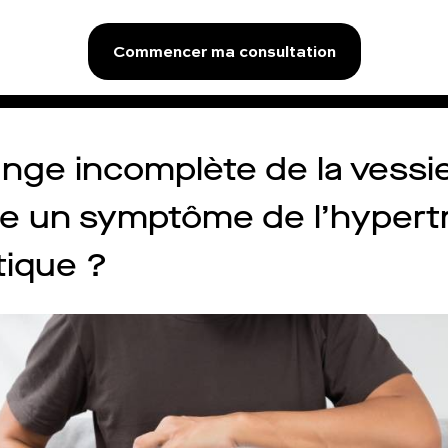
Commencer ma consultation
ange incomplète de la vessi
tre un symptôme de l’hypert
tique ?