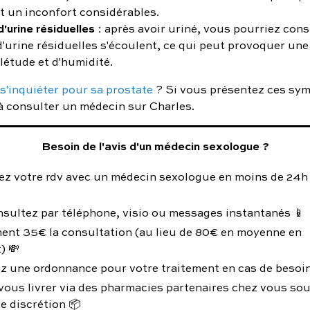
et un inconfort considérables.
'urine résiduelles
: après avoir uriné, vous pourriez con
d'urine résiduelles s'écoulent, ce qui peut provoquer un
létude et d'humidité.
s'inquiéter pour sa prostate
? Si vous présentez ces sy
 à consulter un médecin sur Charles.
Besoin de l'avis d'un médecin sexologue ?
ez votre rdv avec un médecin sexologue en moins de 24h
nsultez par téléphone, visio ou messages instantanés 📱
ent 35€ la consultation (au lieu de 80€ en moyenne en
) 💸
z une ordonnance pour votre traitement en cas de besoin
vous livrer via des pharmacies partenaires chez vous so
e discrétion 📦