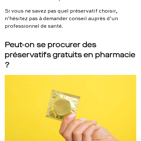
Si vous ne savez pas quel préservatif choisir,
n’hésitez pas à demander conseil auprès d’un
professionnel de santé.
Peut-on se procurer des
préservatifs gratuits en pharmacie
?