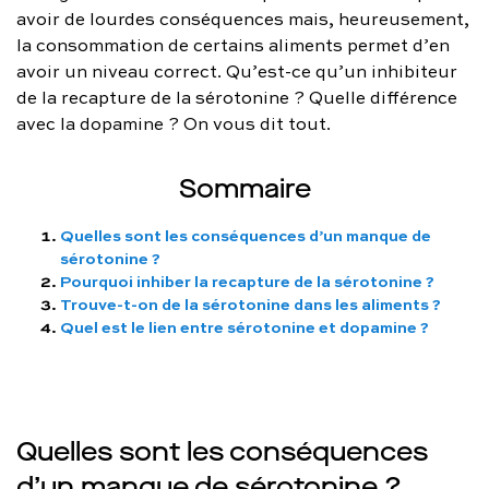
avoir de lourdes conséquences mais, heureusement,
FAQ complète
la consommation de certains aliments permet d’en
avoir un niveau correct. Qu’est-ce qu’un inhibiteur
01 86 65 17 33
de la recapture de la sérotonine ? Quelle différence
contact@charles.co
avec la dopamine ? On vous dit tout.
Sommaire
Quelles sont les conséquences d’un manque de
sérotonine ?
Pourquoi inhiber la recapture de la sérotonine ?
Trouve-t-on de la sérotonine dans les aliments ?
Quel est le lien entre sérotonine et dopamine ?
Quelles sont les conséquences
d’un manque de sérotonine ?