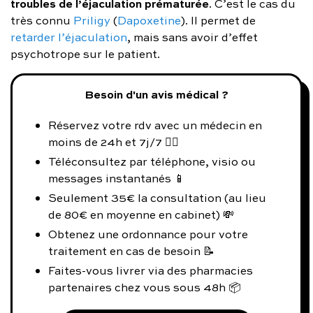
troubles de l’éjaculation prématurée
. C’est le cas du
très connu
Priligy
(
Dapoxetine
). Il permet de
retarder l’éjaculation
, mais sans avoir d’effet
psychotrope sur le patient.
Besoin d'un avis médical ?
Réservez votre rdv avec un médecin en
moins de 24h et 7j/7 👨‍⚕️
Téléconsultez par téléphone, visio ou
messages instantanés 📱
Seulement 35€ la consultation (au lieu
de 80€ en moyenne en cabinet) 💸
Obtenez une ordonnance pour votre
traitement en cas de besoin 📝
Faites-vous livrer via des pharmacies
partenaires chez vous sous 48h 📦