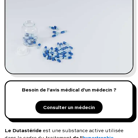
Programmes digitaux
Comment ça marche ?
Notre approche médicale
Blog
Prenez soin de vous :
Besoin de l'avis médical d'un médecin ?
Consultez un médecin
Consulter un médecin
Vous avez des questions :
Le Dutastéride
est une substance active utilisée
de l’
hypertrophie
dans le cadre du traitement