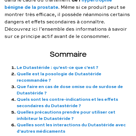
bénigne de la prostate
FAQ complète
. Même si ce produit peut se
montrer très efficace, il possède néanmoins certains
01 86 65 17 33
dangers et effets secondaires à connaître.
Découvrez ici l’ensemble des informations à savoir
contact@charles.co
sur ce principe actif avant de le consommer.
Sommaire
Le Dutastéride : qu’est-ce que c’est ?
Quelle est la posologie de Dutastéride
recommandée ?
Que faire en cas de dose omise ou de surdose de
Dutastéride ?
Quels sont les contre-indications et les effets
secondaires du Dutastéride ?
Quelles précautions prendre pour utiliser cet
inhibiteur le Dutastéride ?
Quelles sont les interactions du Dutastéride avec
d’autres médicaments