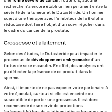
forme sévère de cancer
une
. Toutefois, aucune
recherche n’a encore établi un lien pertinent entre la
sévérité de la tumeur et le Dutastéride. Un homme
sujet à une thérapie avec l’inhibiteur de la 5-alpha
réductase doit faire l’objet d’un suivi régulier dans
le cadre du cancer de la prostate.
Grossesse et allaitement
Selon des études, le Dutastéride peut impacter le
développement embryonnaire
processus de
d’un
fœtus de sexe masculin. En effet, des analyses ont
pu détecter la présence de ce produit dans le
sperme.
Ainsi, il importe de ne pas exposer votre partenaire à
votre éjaculat, surtout si elle est enceinte ou
susceptible de porter une grossesse. Il est donc
recommandé de se servir de protections
(préservatifs) lors de relations intimes lorsque vous