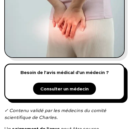
Programmes digitaux
Comment ça marche ?
Notre approche médicale
Blog
Besoin de l'avis médical d'un médecin ?
Prenez soin de vous :
Consulter un médecin
Consultez un médecin
✓ Contenu validé par les médecins du comité
scientifique de Charles.
Vous avez des questions :
saignement de l’anus
Un
peut être source