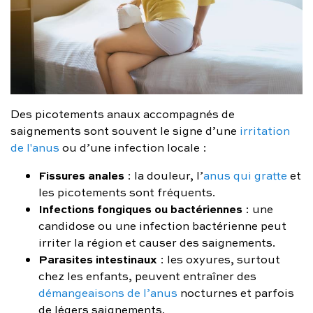
Des picotements anaux accompagnés de
saignements sont souvent le signe d’une
irritation
de l'anus
ou d’une infection locale :
Fissures anales
: la douleur, l’
anus qui gratte
et
les picotements sont fréquents.
Infections fongiques ou bactériennes
: une
candidose ou une infection bactérienne peut
irriter la région et causer des saignements.
Parasites intestinaux
: les oxyures, surtout
chez les enfants, peuvent entraîner des
démangeaisons de l’anus
nocturnes et parfois
de légers saignements.