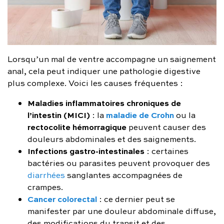
Lorsqu’un mal de ventre accompagne un saignement
anal, cela peut indiquer une pathologie digestive
plus complexe. Voici les causes fréquentes :
Maladies inflammatoires chroniques de
l’intestin (MICI)
maladie de Crohn
: la
ou la
rectocolite hémorragique
peuvent causer des
douleurs abdominales et des saignements.
Infections gastro-intestinales
: certaines
bactéries ou parasites peuvent provoquer des
diarrhées
sanglantes accompagnées de
crampes.
Cancer colorectal
: ce dernier peut se
manifester par une douleur abdominale diffuse,
des modifications du transit et des