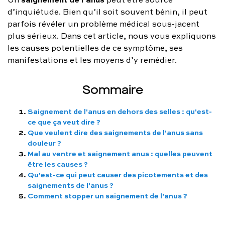
FAQ complète
d’inquiétude. Bien qu’il soit souvent bénin, il peut
parfois révéler un problème médical sous-jacent
01 86 65 17 33
plus sérieux. Dans cet article, nous vous expliquons
les causes potentielles de ce symptôme, ses
contact@charles.co
manifestations et les moyens d’y remédier.
Sommaire
Saignement de l'anus en dehors des selles : qu'est-
ce que ça veut dire ?
Que veulent dire des saignements de l'anus sans
douleur ?
Mal au ventre et saignement anus : quelles peuvent
être les causes ?
Qu'est-ce qui peut causer des picotements et des
saignements de l'anus ?
Comment stopper un saignement de l'anus ?