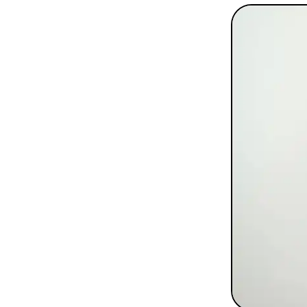
To
Programmes digitaux