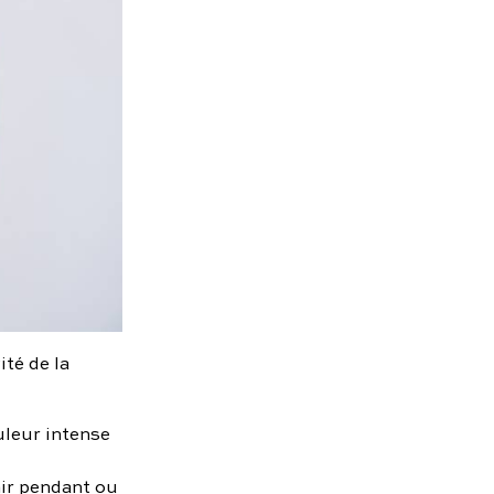
ité de la
uleur intense
ir pendant ou