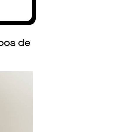
pos de