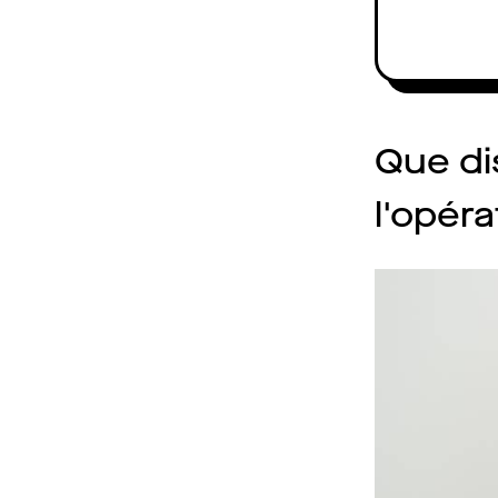
Que di
l'opéra