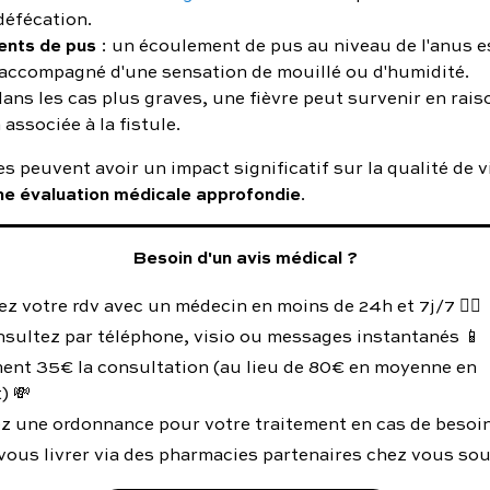
défécation.
nts de pus
: un écoulement de pus au niveau de l'anus e
accompagné d'une sensation de mouillé ou d'humidité.
dans les cas plus graves, une fièvre peut survenir en rais
 associée à la fistule.
peuvent avoir un impact significatif sur la qualité de v
ne évaluation médicale approfondie
.
Besoin d'un avis médical ?
z votre rdv avec un médecin en moins de 24h et 7j/7 👨‍⚕️
nsultez par téléphone, visio ou messages instantanés 📱
ent 35€ la consultation (au lieu de 80€ en moyenne en
) 💸
z une ordonnance pour votre traitement en cas de besoin
vous livrer via des pharmacies partenaires chez vous so