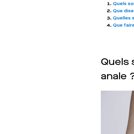
Quels so
Que disen
Quelles s
Que faire
Quels 
anale 