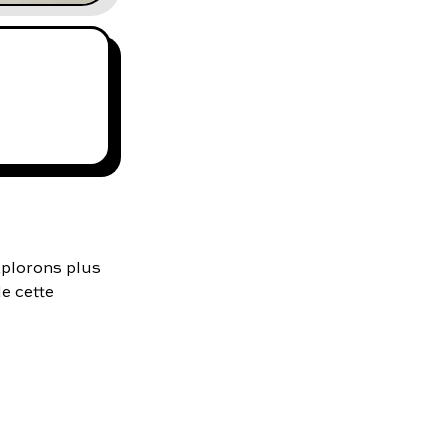
xplorons plus
e cette