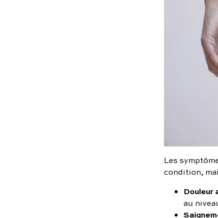
Les symptômes 
condition, mai
Douleur 
au niveau
Saignem