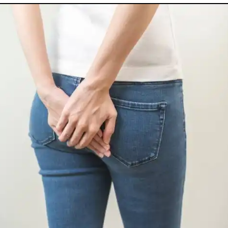
utes nos pathologies
sexuelles