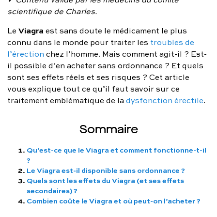
FAQ complète
scientifique de Charles.
Viagra
Le
est sans doute le médicament le plus
01 86 65 17 33
connu dans le monde pour traiter les
troubles de
contact@charles.co
l’érection
chez l’homme. Mais comment agit-il ? Est-
il possible d’en acheter sans ordonnance ? Et quels
sont ses effets réels et ses risques ? Cet article
vous explique tout ce qu’il faut savoir sur ce
traitement emblématique de la
dysfonction érectile
.
Sommaire
Qu’est-ce que le Viagra et comment fonctionne-t-il
?
Le Viagra est-il disponible sans ordonnance ?
Quels sont les effets du Viagra (et ses effets
secondaires) ?
Combien coûte le Viagra et où peut-on l’acheter ?