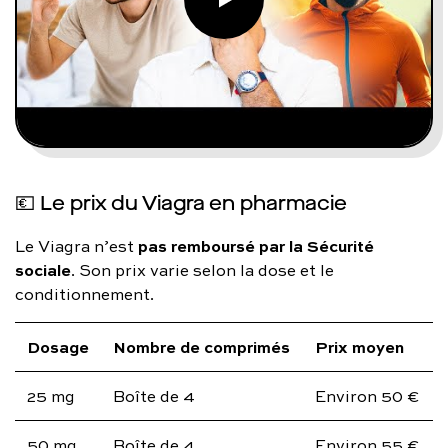
💶 Le prix du Viagra en pharmacie
pas remboursé par la Sécurité
Le Viagra n’est
sociale
. Son prix varie selon la dose et le
conditionnement.
Dosage
Nombre de comprimés
Prix moyen
25 mg
Boîte de 4
Environ 50 €
50 mg
Boîte de 4
Environ 55 €