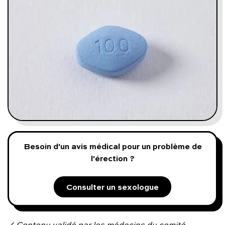
Programmes digitaux
Comment ça marche ?
Notre approche médicale
Blog
Prenez soin de vous :
Besoin d'un avis médical pour un problème de
l'érection ?
Consultez un médecin
Consulter un sexologue
Vous avez des questions :
✓ Contenu validé par les médecins du comité