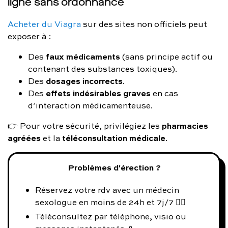
ligne sans ordonnance
Acheter du Viagra
sur des sites non officiels peut
exposer à :
faux médicaments
Des
(sans principe actif ou
contenant des substances toxiques).
dosages incorrects
Des
.
effets indésirables graves
Des
en cas
d’interaction médicamenteuse.
pharmacies
👉 Pour votre sécurité, privilégiez les
agréées
téléconsultation médicale
et la
.
Problèmes d'érection ?
Réservez votre rdv avec un médecin
sexologue en moins de 24h et 7j/7 👨‍⚕️
Téléconsultez par téléphone, visio ou