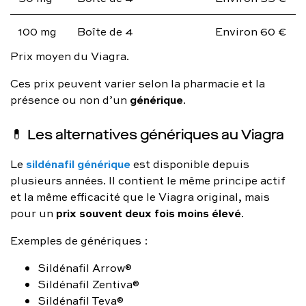
100 mg
Boîte de 4
Environ 60 €
Prix moyen du Viagra.
Ces prix peuvent varier selon la pharmacie et la
générique
présence ou non d’un
.
💊 Les alternatives génériques au Viagra
sildénafil générique
Le
est disponible depuis
plusieurs années. Il contient le même principe actif
et la même efficacité que le Viagra original, mais
prix souvent deux fois moins élevé
pour un
.
Exemples de génériques :
Sildénafil Arrow®
Sildénafil Zentiva®
Sildénafil Teva®