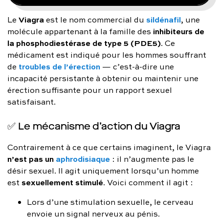
Viagra
sildénafil
Le
est le nom commercial du
, une
inhibiteurs de
molécule appartenant à la famille des
la phosphodiestérase de type 5 (PDE5)
. Ce
médicament est indiqué pour les hommes souffrant
troubles de l’érection
de
— c’est-à-dire une
incapacité persistante à obtenir ou maintenir une
érection suffisante pour un rapport sexuel
satisfaisant.
✅ Le mécanisme d’action du Viagra
Contrairement à ce que certains imaginent, le Viagra
n’est pas un
aphrodisiaque
: il n’augmente pas le
désir sexuel. Il agit uniquement lorsqu’un homme
sexuellement stimulé
est
. Voici comment il agit :
Lors d’une stimulation sexuelle, le cerveau
envoie un signal nerveux au pénis.