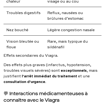
chaleur
visage ou au cou
Troubles digestifs
Reflux, nausées ou
brûlures d’estomac
Nez bouché
Légère congestion nasale
Vision bleutée ou
Rare, mais typique du
floue
sildénafil
Effets secondaires du Viagra.
Des effets plus graves (infarctus, hypotension,
exceptionnels
troubles visuels sévères) sont
, mais
l’arrêt immédiat du traitement
justifient
et une
consultation d’urgence
.
💬 Interactions médicamenteuses à
connaître avec le Viagra