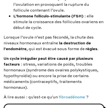
l’ovulation en provoquant la rupture du
follicule contenant l’ovule.
L’hormone folliculo-stimulante (FSH)
: elle
stimule la croissance des follicules ovariens en
début de cycle.
Lorsque l’ovule n’est pas fécondé, la chute des
la destruction de
niveaux hormonaux entraîne
l’endomètre
règles
, qui est évacué sous forme de
.
Un cycle irrégulier peut être causé par plusieurs
facteurs
: stress, variations de poids, troubles
hormonaux (syndrome des ovaires polykystiques,
hypothyroïdie) ou encore la prise de certains
médicaments (contraceptifs, traitements
hormonaux).
À lire aussi : qu'est-ce qu'un
fibroadénome
?