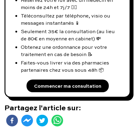
Réservez votre rdv avec un médecin en
moins de 24h et 7j/7 👨‍⚕️
Téléconsultez par téléphone, visio ou
messages instantanés 📱
Seulement 35€ la consultation (au lieu
de 80€ en moyenne en cabinet) 💸
Obtenez une ordonnance pour votre
traitement en cas de besoin 📝
Faites-vous livrer via des pharmacies
partenaires chez vous sous 48h 📦
Commencer ma consultation
Partagez l'article sur: