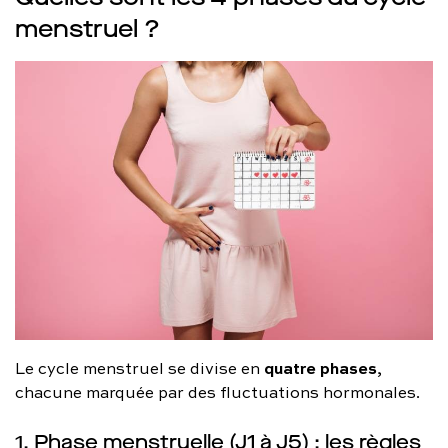
menstruel ?
quatre phases
Le cycle menstruel se divise en
,
chacune marquée par des fluctuations hormonales.
1. Phase menstruelle (J1 à J5) : les règles