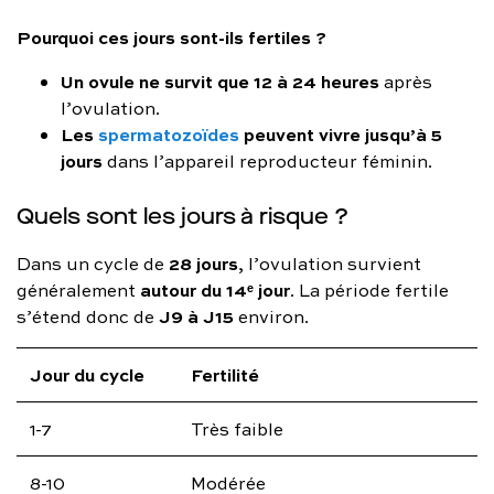
Pourquoi ces jours sont-ils fertiles ?
Un ovule ne survit que 12 à 24 heures
après
l’ovulation.
Les
spermatozoïdes
peuvent vivre jusqu’à 5
jours
dans l’appareil reproducteur féminin.
Quels sont les jours à risque ?
28 jours
Dans un cycle de
, l’ovulation survient
autour du 14ᵉ jour
généralement
. La période fertile
J9 à J15
s’étend donc de
environ.
Jour du cycle
Fertilité
1-7
Très faible
8-10
Modérée