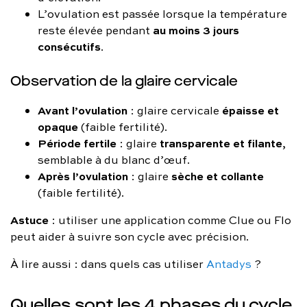
L’ovulation est passée lorsque la température
au moins 3 jours
reste élevée pendant
consécutifs
.
Observation de la glaire cervicale
Avant l’ovulation
épaisse et
: glaire cervicale
opaque
(faible fertilité).
Période fertile
transparente et filante
: glaire
,
semblable à du blanc d’œuf.
Après l’ovulation
sèche et collante
: glaire
(faible fertilité).
Astuce
: utiliser une application comme Clue ou Flo
peut aider à suivre son cycle avec précision.
À lire aussi : dans quels cas utiliser
Antadys
?
Quelles sont les 4 phases du cycle