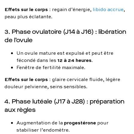
Effets sur le corps
: regain d’énergie,
libido accrue
,
peau plus éclatante.
3. Phase ovulatoire (J14 à J16) : libération
de l’ovule
Un ovule mature est expulsé et peut être
12 à 24 heures
fécondé dans les
.
Fenêtre de fertilité maximale.
Effets sur le corps
: glaire cervicale fluide, légère
douleur pelvienne, seins sensibles.
4. Phase lutéale (J17 à J28) : préparation
aux règles
progestérone
Augmentation de la
pour
stabiliser l’endomètre.