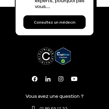
experts, pourquoi pas
vous...
Consultez un médecin
Vous avez une question ?
01 86 65 17 33