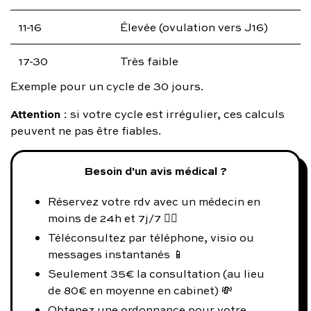
11-16
Élevée (ovulation vers J16)
17-30
Très faible
Exemple pour un cycle de 30 jours.
Attention
: si votre cycle est irrégulier, ces calculs
peuvent ne pas être fiables.
Besoin d'un avis médical ?
Réservez votre rdv avec un médecin en
moins de 24h et 7j/7 👨‍⚕️
Téléconsultez par téléphone, visio ou
messages instantanés 📱
Seulement 35€ la consultation (au lieu
de 80€ en moyenne en cabinet) 💸
Obtenez une ordonnance pour votre