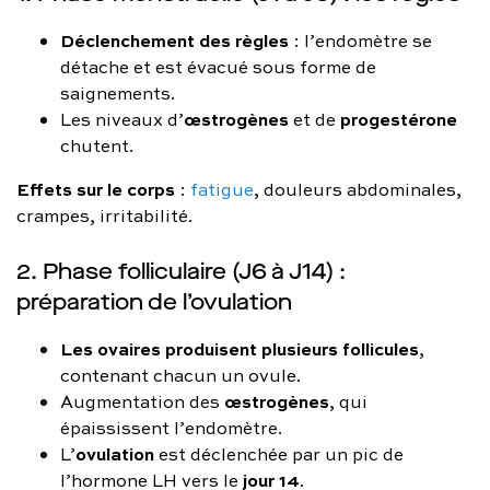
Déclenchement des règles
: l’endomètre se
détache et est évacué sous forme de
saignements.
œstrogènes
progestérone
Les niveaux d’
et de
chutent.
Effets sur le corps
:
fatigue
, douleurs abdominales,
crampes, irritabilité.
2. Phase folliculaire (J6 à J14) :
préparation de l’ovulation
Les ovaires produisent plusieurs follicules
,
contenant chacun un ovule.
œstrogènes
Augmentation des
, qui
épaississent l’endomètre.
ovulation
L’
est déclenchée par un pic de
jour 14
l’hormone LH vers le
.