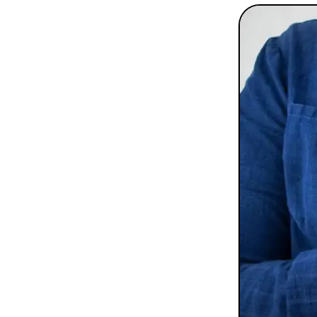
To
Programmes digitaux