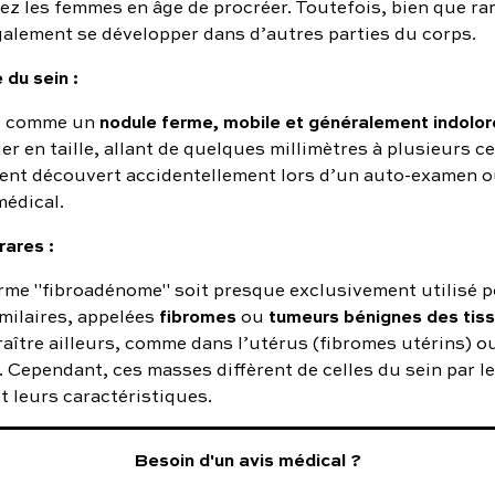
z les femmes en âge de procréer. Toutefois, bien que rar
alement se développer dans d’autres parties du corps.
du sein :
nodule ferme, mobile et généralement indolor
e comme un
er en taille, allant de quelques millimètres à plusieurs c
ent découvert accidentellement lors d’un auto-examen o
édical.
rares :
erme "fibroadénome" soit presque exclusivement utilisé p
fibromes
tumeurs bénignes des tis
milaires, appelées
ou
aître ailleurs, comme dans l’utérus (fibromes utérins) 
 Cependant, ces masses diffèrent de celles du sein par l
t leurs caractéristiques.
Besoin d'un avis médical ?