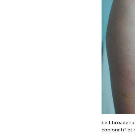
Le fibroadénom
conjonctif et