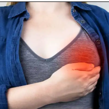
utes nos pathologies
sexuelles