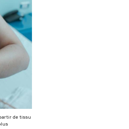
partir de tissu
plus