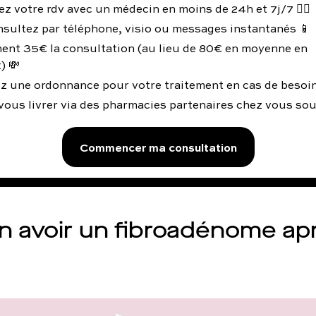
z votre rdv avec un médecin en moins de 24h et 7j/7 👨‍⚕️
nsultez par téléphone, visio ou messages instantanés 📱
ent 35€ la consultation (au lieu de 80€ en moyenne en
) 💸
z une ordonnance pour votre traitement en cas de besoin
vous livrer via des pharmacies partenaires chez vous so
Commencer ma consultation
n avoir un fibroadénome ap