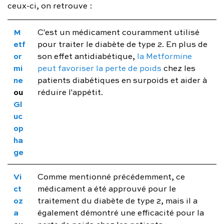
ceux-ci, on retrouve :
M
C'est un médicament couramment utilisé
etf
pour traiter le diabète de type 2. En plus de
or
son effet antidiabétique,
la Metformine
mi
peut favoriser la perte de poids
chez les
ne
patients diabétiques en surpoids et aider à
ou
réduire l'appétit.
Gl
uc
op
ha
ge
Vi
Comme mentionné précédemment, ce
ct
médicament a été approuvé pour le
oz
traitement du diabète de type 2, mais il a
a
également démontré une efficacité pour la