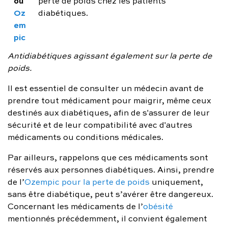
ou
perte de poids chez les patients
Oz
diabétiques.
em
pic
Antidiabétiques agissant également sur la perte de
poids.
Il est essentiel de consulter un médecin avant de
prendre tout médicament pour maigrir, même ceux
destinés aux diabétiques, afin de s'assurer de leur
sécurité et de leur compatibilité avec d'autres
médicaments ou conditions médicales.
Par ailleurs, rappelons que ces médicaments sont
réservés aux personnes diabétiques. Ainsi, prendre
de l’
Ozempic pour la perte de poids
uniquement,
sans être diabétique, peut s’avérer être dangereux.
Concernant les médicaments de l’
obésité
mentionnés précédemment, il convient également