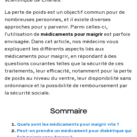
FAQ complète
La perte de poids est un objectif commun pour de
nombreuses personnes, et il existe diverses
01 86 65 17 33
approches pour y parvenir. Parmi celles-ci,
médicaments pour maigrir
contact@charles.co
l'utilisation de
est parfois
envisagée. Dans cet article, nos médecins vous
expliquent les différents aspects liés aux
médicaments pour maigrir, en répondant à des
questions courantes telles que la sécurité de ces
traitements, leur efficacité, notamment pour la perte
de poids au niveau du ventre, leur disponibilité sans
ordonnance et la possibilité de remboursement par
la sécurité sociale.
Sommaire
Quels sont les médicaments pour maigrir vite ?
Peut-on prendre un médicament pour diabétique qui
fait maigrir sans danger ?