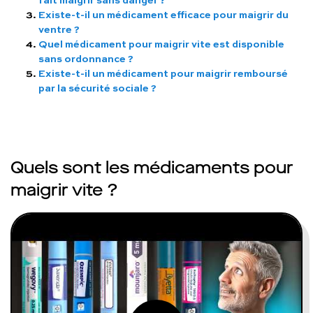
Existe-t-il un médicament efficace pour maigrir du
ventre ?
Quel médicament pour maigrir vite est disponible
sans ordonnance ?
Existe-t-il un médicament pour maigrir remboursé
par la sécurité sociale ?
Quels sont les médicaments pour
maigrir vite ?