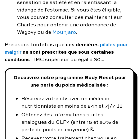
sensation de satiété et en ralentissant la
vidange de l'estomac. Si vous êtes éligible,
vous pouvez consulter dès maintenant sur
Charles pour obtenir une ordonnance de
Wegovy ou de
Mounjaro
.
ces dernières
pilules pour
Précisons toutefois que
maigrir
ne sont prescrites que sous certaines
conditions
: IMC supérieur ou égal à 30...
Découvrez notre programme Body Reset pour
une perte du poids médicalisée :
Réservez votre rdv avec un médecin
nutritionniste en moins de 24h et 7j/7 👨‍⚕️
Obtenez des informations sur les
analogues du GLP-1 (entre 15 et 20% de
perte de poids en moyenne) 📝
Recevez votre traitement chez vous en