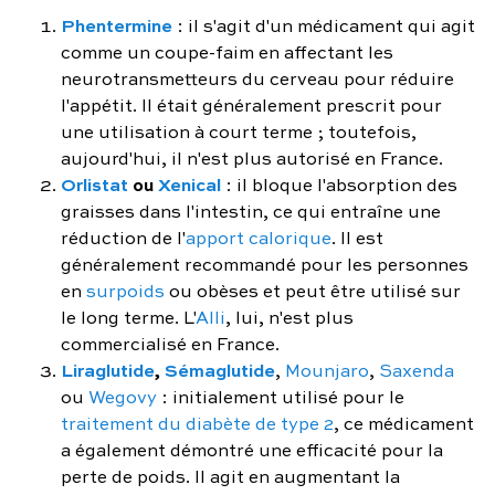
Phentermine
: il s'agit d'un médicament qui agit
comme un coupe-faim en affectant les
neurotransmetteurs du cerveau pour réduire
l'appétit. Il était généralement prescrit pour
une utilisation à court terme ; toutefois,
aujourd'hui, il n'est plus autorisé en France.
Orlistat
ou
Xenical
: il bloque l'absorption des
graisses dans l'intestin, ce qui entraîne une
réduction de l'
apport calorique
. Il est
généralement recommandé pour les personnes
en
surpoids
ou obèses et peut être utilisé sur
le long terme. L'
Alli
, lui, n'est plus
commercialisé en France.
Liraglutide
,
Sémaglutide
,
Mounjaro
,
Saxenda
ou
Wegovy
: initialement utilisé pour le
traitement du diabète de type 2
, ce médicament
a également démontré une efficacité pour la
perte de poids. Il agit en augmentant la