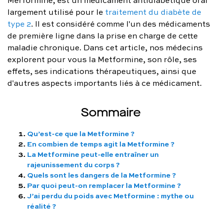
FAQ complète
largement utilisé pour le
traitement du diabète de
type 2
. Il est considéré comme l'un des médicaments
01 86 65 17 33
de première ligne dans la prise en charge de cette
maladie chronique. Dans cet article, nos médecins
contact@charles.co
explorent pour vous la Metformine, son rôle, ses
effets, ses indications thérapeutiques, ainsi que
d'autres aspects importants liés à ce médicament.
Sommaire
Qu’est-ce que la Metformine ?
En combien de temps agit la Metformine ?
La Metformine peut-elle entraîner un
rajeunissement du corps ?
Quels sont les dangers de la Metformine ?
Par quoi peut-on remplacer la Metformine ?
J’ai perdu du poids avec Metformine : mythe ou
réalité ?