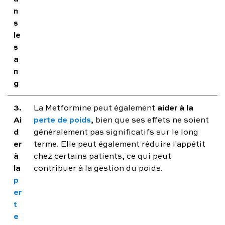
n
s
le
s
a
n
g
3.
aider à la
La Metformine peut également
Ai
perte de poids
, bien que ses effets ne soient
d
généralement pas significatifs sur le long
er
terme. Elle peut également réduire l'appétit
à
chez certains patients, ce qui peut
la
contribuer à la gestion du poids.
p
er
t
e