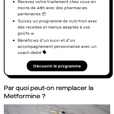
Recevez votre traitement chez vous en
moins de 48h avec des pharmacies
partenaires 📦
Suivez un programme de nutrition avec
des recettes et menus adaptés à vos
goûts 🥗
Bénéficiez d’un suivi et d’un
accompagnement personnalisé avec un
coach dédié 🗣️
Découvrir le programme
Par quoi peut-on remplacer la
Metformine ?