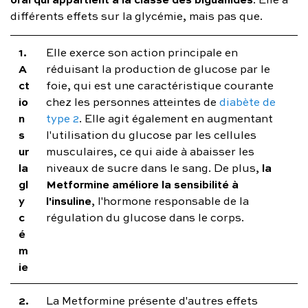
différents effets sur la glycémie, mais pas que.
1.
Elle exerce son action principale en
A
réduisant la production de glucose par le
ct
foie, qui est une caractéristique courante
io
chez les personnes atteintes de
diabète de
n
type 2
. Elle agit également en augmentant
s
l'utilisation du glucose par les cellules
ur
musculaires, ce qui aide à abaisser les
la
la
niveaux de sucre dans le sang. De plus,
gl
Metformine améliore la sensibilité à
y
l'insuline
, l'hormone responsable de la
c
régulation du glucose dans le corps.
é
m
ie
2.
La Metformine présente d'autres effets