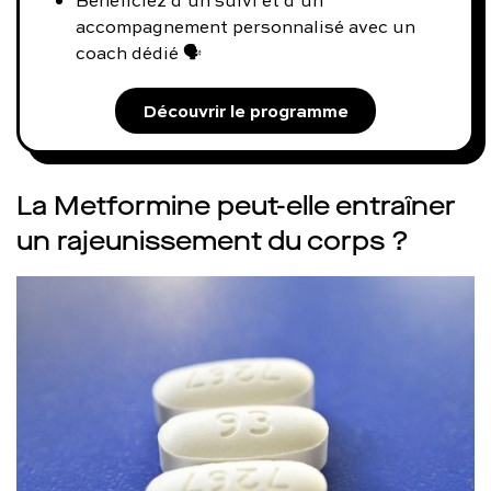
Bénéficiez d’un suivi et d’un
accompagnement personnalisé avec un
coach dédié 🗣️
Découvrir le programme
La Metformine peut-elle entraîner
un rajeunissement du corps ?