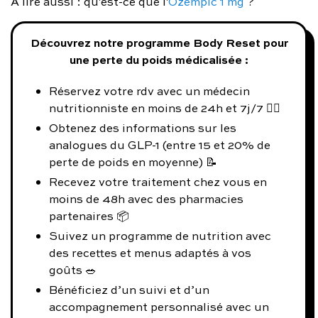
À lire aussi : qu'est-ce que l'
Ozempic 1 mg
?
Découvrez notre programme Body Reset pour
une perte du poids médicalisée :
Réservez votre rdv avec un médecin
nutritionniste en moins de 24h et 7j/7 👨‍⚕️
Obtenez des informations sur les
analogues du GLP-1 (entre 15 et 20% de
perte de poids en moyenne) 📝
Recevez votre traitement chez vous en
moins de 48h avec des pharmacies
partenaires 📦
Suivez un programme de nutrition avec
des recettes et menus adaptés à vos
goûts 🥗
Bénéficiez d’un suivi et d’un
accompagnement personnalisé avec un