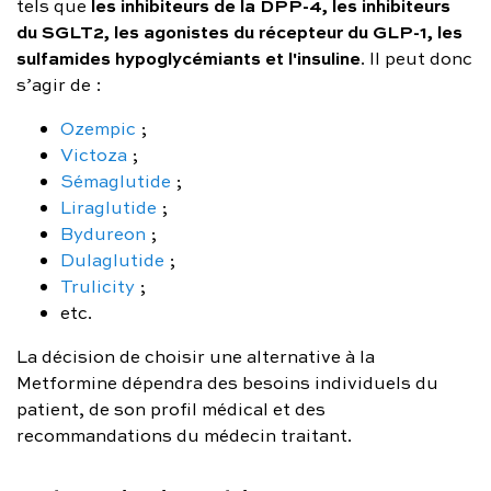
les inhibiteurs de la DPP-4, les inhibiteurs
tels que
du SGLT2, les agonistes du récepteur du GLP-1, les
sulfamides hypoglycémiants et l'insuline
. Il peut donc
s’agir de :
Ozempic
;
Victoza
;
Sémaglutide
;
Liraglutide
;
Bydureon
;
Dulaglutide
;
Trulicity
;
etc.
La décision de choisir une alternative à la
Metformine dépendra des besoins individuels du
patient, de son profil médical et des
recommandations du médecin traitant.