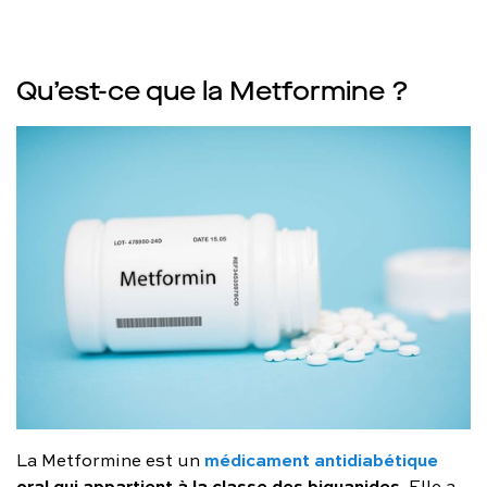
Qu’est-ce que la Metformine ?
médicament antidiabétique
La Metformine est un
oral qui appartient à la classe des biguanides
. Elle a