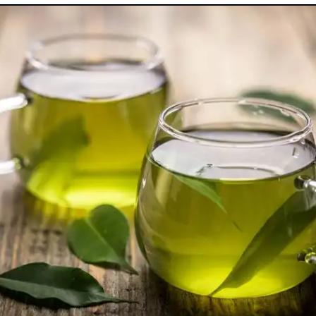
utes nos pathologies
sexuelles