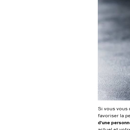
Si vous vous 
favoriser la p
d'une personne
actuel et votr