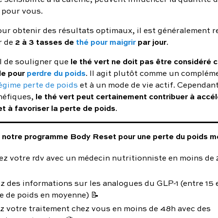
pour vous.
ur obtenir des résultats optimaux, il est généralement
2 à 3 tasses de
thé pour maigrir
par jour
r de
.
le thé vert ne doit pas être considéré
el de souligner que
le pour
perdre du poids
. Il agit plutôt comme un compléme
égime perte de poids
et à un mode de vie actif. Cependant
le thé vert peut certainement contribuer à accél
néfiques,
 à favoriser la perte de poids
.
notre programme Body Reset pour une perte du poids mé
z votre rdv avec un médecin nutritionniste en moins de 
z des informations sur les analogues du GLP-1 (entre 15
e de poids en moyenne) 📝
z votre traitement chez vous en moins de 48h avec des