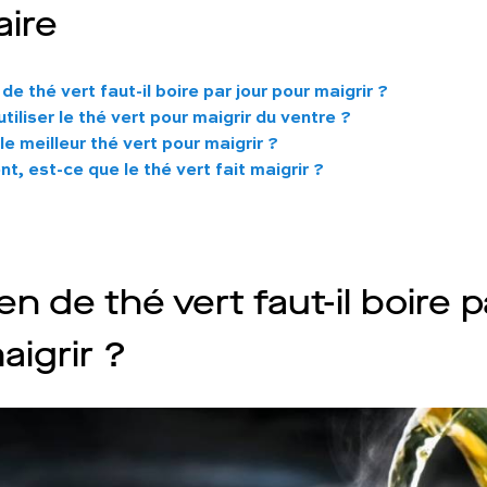
ire
e thé vert faut-il boire par jour pour maigrir ?
tiliser le thé vert pour maigrir du ventre ?
le meilleur thé vert pour maigrir ?
t, est-ce que le thé vert fait maigrir ?
 de thé vert faut-il boire p
aigrir ?