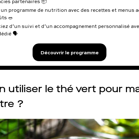
cies partenaires 📦
 un programme de nutrition avec des recettes et menus a
ûts 🥗
ciez d’un suivi et d’un accompagnement personnalisé av
édié 🗣️
Découvrir le programme
 utiliser le thé vert pour ma
tre ?