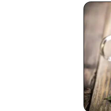
To
Programmes digitaux