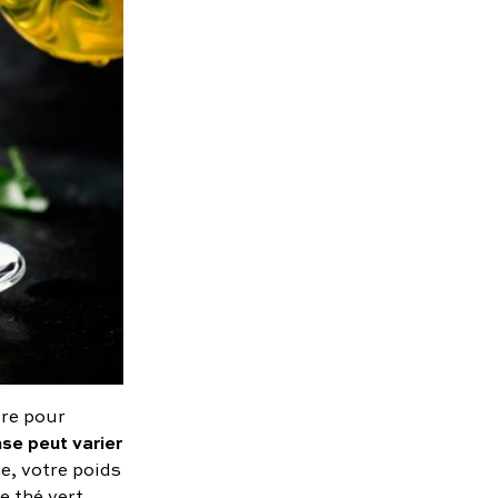
ire pour
nse peut varier
e, votre poids
e thé vert