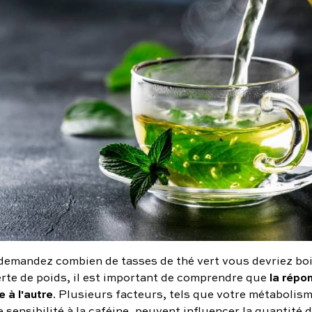
demandez combien de tasses de thé vert vous devriez bo
la répo
erte de poids, il est important de comprendre que
 à l'autre
. Plusieurs facteurs, tels que votre métabolism
e sensibilité à la caféine, peuvent influencer la quantité d