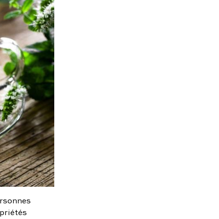
ersonnes
priétés