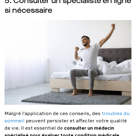
5. Consulter un spécialiste en ligne
si nécessaire
Malgré l'application de ces conseils, des
troubles du
sommeil
peuvent persister et affecter votre qualité
consulter un médecin
de vie. Il est essentiel de
spécialisé pour évaluer toute condition médicale