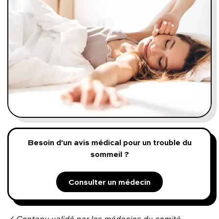
Programmes digitaux
Comment ça marche ?
Notre approche médicale
Blog
Prenez soin de vous :
Besoin d'un avis médical pour un trouble du
sommeil ?
Consultez un médecin
Consulter un médecin
Vous avez des questions :
✓ Contenu validé par les médecins du comité