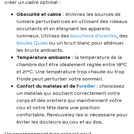
créer un cadre optimal :
Obscurité et calme
: éliminez les sources de
lumière perturbatrices en utilisant des rideaux
occultants et en éteignant les appareils
lumineux. Utilisez des
bouchons d'oreilles
, des
boules Quies
ou un bruit blanc pour atténuer
les bruits ambiants.
Température ambiante
: la température de la
chambre doit être idéalement réglée entre 18°C
et 21°C. Une température trop chaude ou trop
froide peut perturber votre sommeil.
Confort du matelas et de l'
oreiller
: choisissez
un matelas qui soutient correctement votre
corps et des oreillers qui maintiennent votre
cou et votre tête dans une position
confortable. Renouvelez-les si nécessaire pour
éviter les douleurs au cou et au dos.
Un environnement bien préparé peut