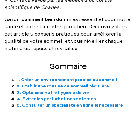
FAQ complète
scientifique de Charles.
comment bien dormir
Savoir
est essentiel pour notre
01 86 65 17 33
santé et notre bien-être quotidien. Découvrez dans
contact@charles.co
cet article 5 conseils pratiques pour améliorer la
qualité de votre sommeil et vous réveiller chaque
matin plus reposé et revitalisé.
Sommaire
1. Créer un environnement propice au sommeil
2. Établir une routine de sommeil régulière
3. Optimiser votre hygiène de vie
4. Éviter les perturbations externes
5. Consulter un spécialiste en ligne si nécessaire