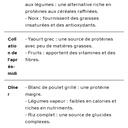
aux légumes : une alternative riche en
protéines aux céréales raffinées.
- Noix : fournissent des graisses
insaturées et des antioxydants.
Coll
- Yaourt grec : une source de protéines
atio
avec peu de matières grasses.
n de
- Fruits : apportent des vitamines et des
l'apr
fibres.
ès-
midi
Dîne
- Blanc de poulet grillé : une protéine
r
maigre.
- Légumes vapeur : faibles en calories et
riches en nutriments.
- Riz complet : une source de glucides
complexes.