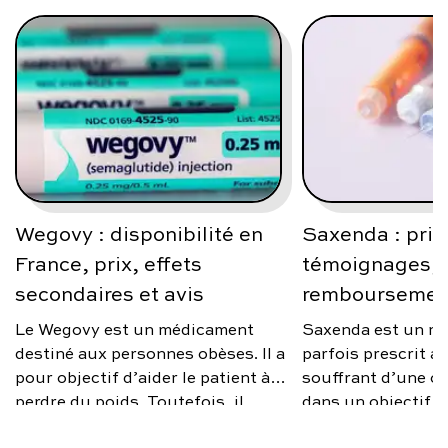
Wegovy : disponibilité en
Saxenda : prix
France, prix, effets
témoignages, a
secondaires et avis
remboursemen
Le Wegovy est un médicament
Saxenda est un m
destiné aux personnes obèses. Il a
parfois prescrit 
pour objectif d’aider le patient à
souffrant d’une ob
perdre du poids. Toutefois, il
dans un objectif d
n’est prescrit que sous certaines
poids. Toutefois, i