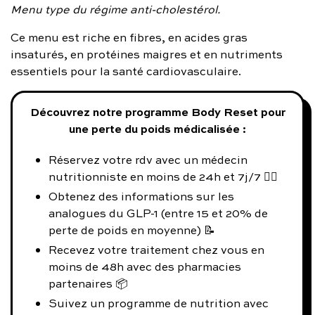
Menu type du régime anti-cholestérol.
Ce menu est riche en fibres, en acides gras
insaturés, en protéines maigres et en nutriments
essentiels pour la santé cardiovasculaire.
Découvrez notre programme Body Reset pour
une perte du poids médicalisée :
Réservez votre rdv avec un médecin
nutritionniste en moins de 24h et 7j/7 👨‍⚕️
Obtenez des informations sur les
analogues du GLP-1 (entre 15 et 20% de
perte de poids en moyenne) 📝
Recevez votre traitement chez vous en
moins de 48h avec des pharmacies
partenaires 📦
Suivez un programme de nutrition avec