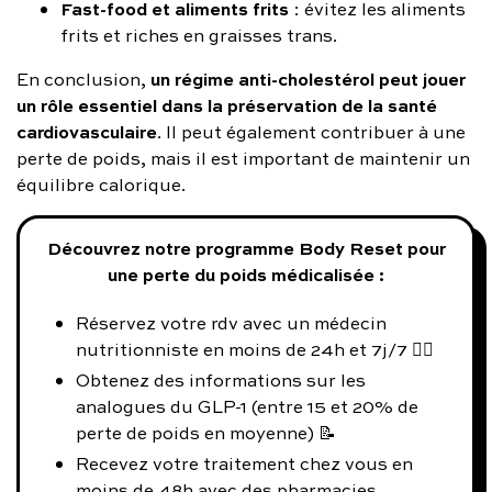
Fast-food et aliments frits
: évitez les aliments
frits et riches en graisses trans.
un régime anti-cholestérol peut jouer
En conclusion,
un rôle essentiel dans la préservation de la santé
cardiovasculaire
. Il peut également contribuer à une
perte de poids, mais il est important de maintenir un
équilibre calorique.
Découvrez notre programme Body Reset pour
une perte du poids médicalisée :
Réservez votre rdv avec un médecin
nutritionniste en moins de 24h et 7j/7 👨‍⚕️
Obtenez des informations sur les
analogues du GLP-1 (entre 15 et 20% de
perte de poids en moyenne) 📝
Recevez votre traitement chez vous en
moins de 48h avec des pharmacies