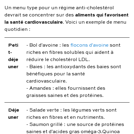
Un menu type pour un régime anti-cholestérol
aliments qui favorisent
devrait se concentrer sur des
la santé cardiovasculaire
. Voici un exemple de menu
quotidien :
Peti
- Bol d'avoine : les
flocons d'avoine
sont
t-
riches en fibres solubles qui aident à
déje
réduire le cholestérol LDL.
uner
- Baies : les antioxydants des baies sont
bénéfiques pour la santé
cardiovasculaire.
- Amandes : elles fournissent des
graisses saines et des protéines.
Déje
- Salade verte : les légumes verts sont
uner
riches en fibres et en nutriments.
- Saumon grillé : une source de protéines
saines et d'acides gras oméga-3.Quinoa