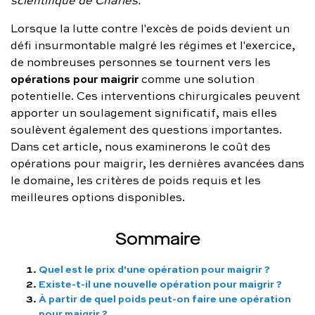
FAQ complète
Lorsque la lutte contre l'excès de poids devient un
défi insurmontable malgré les régimes et l'exercice,
01 86 65 17 33
de nombreuses personnes se tournent vers les
opérations pour maigrir
contact@charles.co
comme une solution
potentielle. Ces interventions chirurgicales peuvent
apporter un soulagement significatif, mais elles
soulèvent également des questions importantes.
Dans cet article, nous examinerons le coût des
opérations pour maigrir, les dernières avancées dans
le domaine, les critères de poids requis et les
meilleures options disponibles.
Sommaire
Quel est le prix d'une opération pour maigrir ?
Existe-t-il une nouvelle opération pour maigrir ?
À partir de quel poids peut-on faire une opération
pour maigrir ?