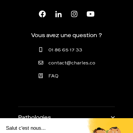
Vous avez une question ?
01 86 65 17 33
contact@charles.co
FAQ
Pathologies
Trouble de l'érection