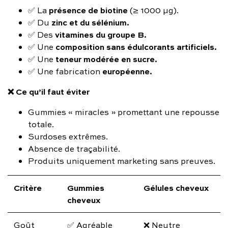
présence de biotine
✅ La
(≥ 1000 µg).
zinc et du sélénium.
✅ Du
vitamines du groupe B.
✅ Des
composition sans édulcorants artificiels.
✅ Une
teneur modérée en sucre.
✅ Une
européenne.
✅ Une fabrication
❌ Ce qu’il faut éviter
Gummies « miracles » promettant une repousse
totale.
Surdoses extrêmes.
Absence de traçabilité.
Produits uniquement marketing sans preuves.
Critère
Gummies
Gélules cheveux
cheveux
Goût
✅ Agréable
❌ Neutre