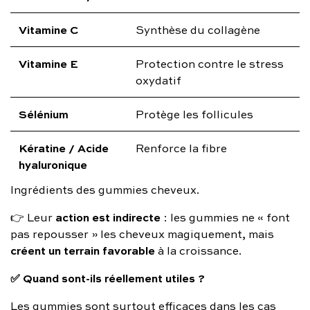
Vitamine C
Synthèse du collagène
Vitamine E
Protection contre le stress
oxydatif
Sélénium
Protège les follicules
Kératine / Acide
Renforce la fibre
hyaluronique
Ingrédients des gummies cheveux.
action est indirecte
👉 Leur
: les gummies ne « font
pas repousser » les cheveux magiquement, mais
créent un terrain favorable
à la croissance.
✅ Quand sont-ils réellement utiles ?
Les gummies sont surtout efficaces dans les cas