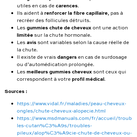
carences
utiles en cas de
.
renforcer la fibre capillaire
Ils aident à
, pas à
recréer des follicules détruits.
gummies chute de cheveux
Les
ont une action
limitée
sur la chute hormonale.
avis
Les
sont variables selon la cause réelle de
la chute.
dangers
Il existe de vrais
en cas de surdosage
ou d’automédication prolongée.
meilleurs gummies cheveux
Les
sont ceux qui
profil médical
correspondent à votre
.
Sources :
https://www.vidal.fr/maladies/peau-cheveux-
ongles/chute-cheveux-alopecie.html
https://www.msdmanuals.com/fr/accueil/troub
les-cutan%C3%A9s/troubles-
pileux/alop%C3%A9cie-chute-de-cheveux-ou-