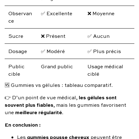
Observan
✅ Excellente
❌ Moyenne
ce
Sucre
❌ Présent
✅ Aucun
Dosage
✅ Modéré
✅ Plus précis
Public
Grand public
Usage médical
cible
ciblé
🆚 Gummies vs gélules : tableau comparatif.
les gélules sont
👉 D’un point de vue médical,
souvent plus fiables
, mais les gummies favorisent
meilleure régularité
une
.
En conclusion :
gummies pousse cheveux
Les
peuvent être