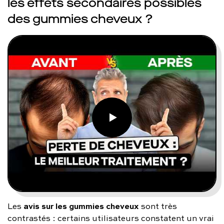
les effets secondaires possibles
des gummies cheveux ?
avis sur les gummies cheveux
Les
sont très
contrastés : certains utilisateurs constatent un vrai