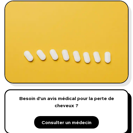
Programmes digitaux
Comment ça marche ?
Notre approche médicale
Blog
Prenez soin de vous :
Consultez un médecin
Besoin d'un avis médical pour la perte de
cheveux ?
Consulter un médecin
Vous avez des questions :