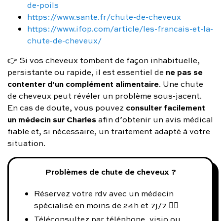
de-poils
https://www.sante.fr/chute-de-cheveux
https://www.ifop.com/article/les-francais-et-la-
chute-de-cheveux/
👉 Si vos cheveux tombent de façon inhabituelle,
ne pas se
persistante ou rapide, il est essentiel de
contenter d’un complément alimentaire
. Une chute
de cheveux peut révéler un problème sous-jacent.
consulter facilement
En cas de doute, vous pouvez
un médecin sur Charles
afin d’obtenir un avis médical
fiable et, si nécessaire, un traitement adapté à votre
situation.
Problèmes de chute de cheveux ?
Réservez votre rdv avec un médecin
spécialisé en moins de 24h et 7j/7 👨‍⚕️
Téléconsultez par téléphone, visio ou