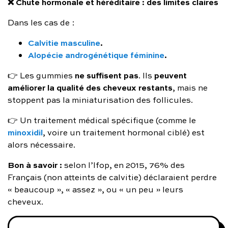
❌ Chute hormonale et héréditaire : des limites claires
Dans les cas de :
Calvitie masculine
.
Alopécie androgénétique féminine
.
ne suffisent pas
peuvent
👉 Les gummies
. Ils
améliorer la qualité des cheveux restants
, mais ne
stoppent pas la miniaturisation des follicules.
👉 Un traitement médical spécifique (comme le
minoxidil
, voire un traitement hormonal ciblé) est
alors nécessaire.
Bon à savoir :
selon l’Ifop, en 2015, 76% des
Français (non atteints de calvitie) déclaraient perdre
« beaucoup », « assez », ou « un peu » leurs
cheveux.