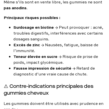
Même s’ils sont en vente libre, les gummies ne sont
pas anodins
.
Principaux risques possibles :
Surdosage en biotine
→ Peut provoquer : acné,
troubles digestifs, interférences avec certains
dosages sanguins.
Excès de zinc
→ Nausées, fatigue, baisse de
l’immunité.
Teneur élevée en sucre
→ Risque de prise de
poids, impact glycémique.
Fausse impression de sécurité
→ Retard de
diagnostic d’une vraie cause de chute.
⚠️ Contre-indications principales des
gummies cheveux
Les gummies doivent être utilisés avec prudence en