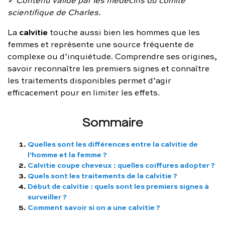
FAQ complète
scientifique de Charles.
calvitie
La
touche aussi bien les hommes que les
01 86 65 17 33
femmes et représente une source fréquente de
contact@charles.co
complexe ou d’inquiétude. Comprendre ses origines,
savoir reconnaître les premiers signes et connaître
les traitements disponibles permet d’agir
efficacement pour en limiter les effets.
Sommaire
Quelles sont les différences entre la calvitie de
l’homme et la femme ?
Calvitie coupe cheveux : quelles coiffures adopter ?
Quels sont les traitements de la calvitie ?
Début de calvitie : quels sont les premiers signes à
surveiller ?
Comment savoir si on a une calvitie ?