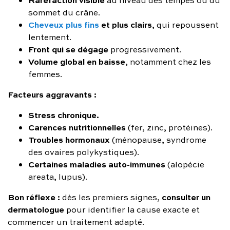
sommet du crâne.
Cheveux plus fins
et plus clairs
, qui repoussent
lentement.
Front qui se dégage
progressivement.
Volume global en baisse
, notamment chez les
femmes.
Facteurs aggravants :
Stress chronique.
Carences nutritionnelles
(fer, zinc, protéines).
Troubles hormonaux
(ménopause, syndrome
des ovaires polykystiques).
Certaines maladies auto-immunes
(alopécie
areata, lupus).
Bon réflexe :
consulter un
dès les premiers signes,
dermatologue
pour identifier la cause exacte et
commencer un traitement adapté.