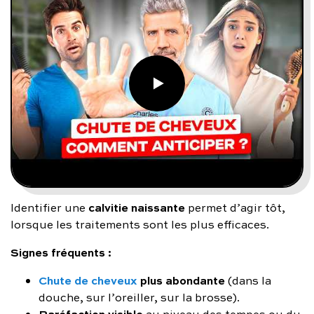
calvitie naissante
Identifier une
permet d’agir tôt,
lorsque les traitements sont les plus efficaces.
Signes fréquents :
Chute de cheveux
plus abondante
(dans la
douche, sur l’oreiller, sur la brosse).
Raréfaction visible
au niveau des tempes ou du