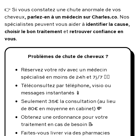
👉 Si vous constatez une chute anormale de vos
parlez-en à un médecin sur Charles.co
cheveux,
. Nos
identifier la cause
spécialistes peuvent vous aider à
,
choisir le bon traitement
retrouver confiance en
et
vous
.
Problèmes de chute de cheveux ?
Réservez votre rdv avec un médecin
spécialisé en moins de 24h et 7j/7 👨‍⚕️
Téléconsultez par téléphone, visio ou
messages instantanés 📱
Seulement 35€ la consultation (au lieu
de 80€ en moyenne en cabinet) 💸
Obtenez une ordonnance pour votre
traitement en cas de besoin 📝
Faites-vous livrer via des pharmacies