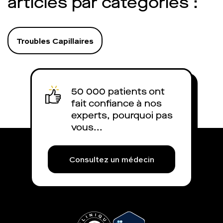
articles par catégories :
Troubles Capillaires
50 000 patients ont
fait confiance à nos
experts, pourquoi pas
vous...
Consultez un médecin