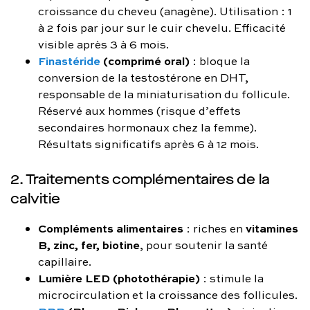
croissance du cheveu (anagène). Utilisation : 1
à 2 fois par jour sur le cuir chevelu. Efficacité
visible après 3 à 6 mois.
Finastéride
(comprimé oral)
: bloque la
conversion de la testostérone en DHT,
responsable de la miniaturisation du follicule.
Réservé aux hommes (risque d’effets
secondaires hormonaux chez la femme).
Résultats significatifs après 6 à 12 mois.
2. Traitements complémentaires de la
calvitie
Compléments alimentaires
vitamines
: riches en
B, zinc, fer, biotine
, pour soutenir la santé
capillaire.
Lumière LED (photothérapie)
: stimule la
microcirculation et la croissance des follicules.