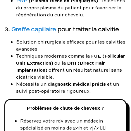
PRP
(Plasma Riche en Plaquettes)
: injections
du propre plasma du patient pour favoriser la
régénération du cuir chevelu.
3.
Greffe capillaire
pour traiter la calvitie
Solution chirurgicale efficace pour les calvities
avancées.
FUE (Follicular
Techniques modernes comme la
Unit Extraction)
DHI (Direct Hair
ou la
Implantation)
offrent un résultat naturel sans
cicatrice visible.
diagnostic médical précis
Nécessite un
et un
suivi post-opératoire rigoureux.
Problèmes de chute de cheveux ?
Réservez votre rdv avec un médecin
spécialisé en moins de 24h et 7j/7 👨‍⚕️