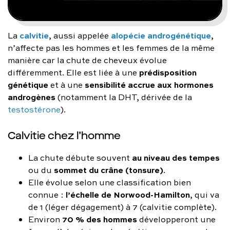
calvitie
alopécie androgénétique
La
, aussi appelée
,
n’affecte pas les hommes et les femmes de la même
manière car la chute de cheveux évolue
prédisposition
différemment. Elle est liée à une
génétique
sensibilité accrue aux hormones
et à une
androgènes
(notamment la DHT, dérivée de la
testostérone
).
Calvitie chez l’homme
au niveau des tempes
La chute débute souvent
sommet du crâne (tonsure)
ou du
.
Elle évolue selon une classification bien
l’échelle de Norwood-Hamilton
connue :
, qui va
de 1 (léger dégagement) à 7 (calvitie complète).
70 % des hommes
Environ
développeront une