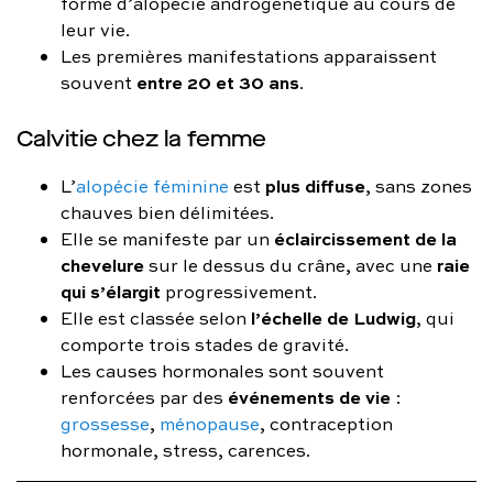
forme d’alopécie androgénétique au cours de
leur vie.
Les premières manifestations apparaissent
entre 20 et 30 ans
souvent
.
Calvitie chez la femme
plus diffuse
L’
alopécie féminine
est
, sans zones
chauves bien délimitées.
éclaircissement de la
Elle se manifeste par un
chevelure
raie
sur le dessus du crâne, avec une
qui s’élargit
progressivement.
l’échelle de Ludwig
Elle est classée selon
, qui
comporte trois stades de gravité.
Les causes hormonales sont souvent
événements de vie
renforcées par des
:
grossesse
,
ménopause
, contraception
hormonale, stress, carences.