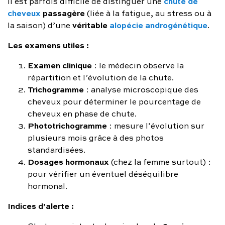
chute de
Il est parfois difficile de distinguer une
cheveux
passagère
(liée à la fatigue, au stress ou à
véritable
alopécie androgénétique
la saison) d’une
.
Les examens utiles :
Examen clinique
: le médecin observe la
répartition et l’évolution de la chute.
Trichogramme
: analyse microscopique des
cheveux pour déterminer le pourcentage de
cheveux en phase de chute.
Phototrichogramme
: mesure l’évolution sur
plusieurs mois grâce à des photos
standardisées.
Dosages hormonaux
(chez la femme surtout) :
pour vérifier un éventuel déséquilibre
hormonal.
Indices d’alerte :