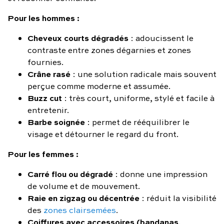
Pour les hommes :
Cheveux courts dégradés
: adoucissent le
contraste entre zones dégarnies et zones
fournies.
Crâne rasé
: une solution radicale mais souvent
perçue comme moderne et assumée.
Buzz cut
: très court, uniforme, stylé et facile à
entretenir.
Barbe soignée
: permet de rééquilibrer le
visage et détourner le regard du front.
Pour les femmes :
Carré flou ou dégradé
: donne une impression
de volume et de mouvement.
Raie en zigzag ou décentrée
: réduit la visibilité
des
zones clairsemées
.
Coiffures avec accessoires (bandanas,