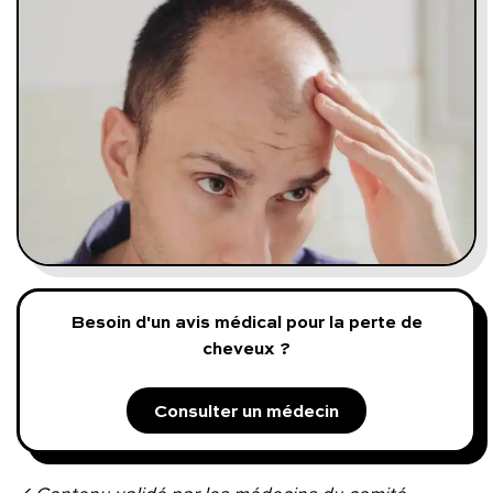
Programmes digitaux
Comment ça marche ?
Notre approche médicale
Blog
Prenez soin de vous :
Besoin d'un avis médical pour la perte de
cheveux ?
Consultez un médecin
Consulter un médecin
Vous avez des questions :
✓ Contenu validé par les médecins du comité