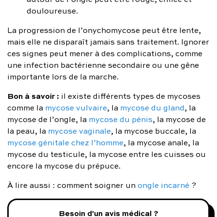
douloureuse.
La progression de l’onychomycose peut être lente,
mais elle ne disparaît jamais sans traitement. Ignorer
ces signes peut mener à des complications, comme
une infection bactérienne secondaire ou une gêne
importante lors de la marche.
Bon à savoir :
il existe différents types de mycoses
comme la
mycose vulvaire
, la
mycose du gland
, la
mycose de l’ongle, la
mycose du pénis
, la mycose de
la peau, la
mycose vaginale
, la mycose buccale, la
mycose génitale chez l’homme
, la mycose anale, la
mycose du testicule, la mycose entre les cuisses ou
encore la mycose du prépuce.
À lire aussi : comment soigner un
ongle incarné
?
Besoin d'un avis médical ?