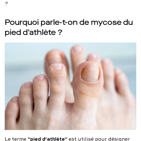
?
Pourquoi parle-t-on de mycose du
pied d’athlète ?
"pied d’athlète"
Le terme
est utilisé pour désigner