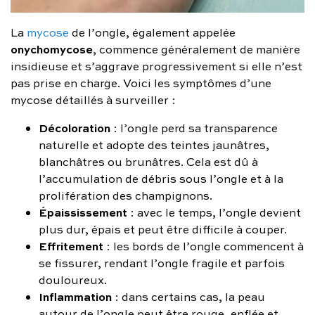
La
mycose
de l’ongle, également appelée
onychomycose
, commence généralement de manière
insidieuse et s’aggrave progressivement si elle n’est
pas prise en charge. Voici les symptômes d’une
mycose détaillés à surveiller :
Décoloration
: l’ongle perd sa transparence
naturelle et adopte des teintes jaunâtres,
blanchâtres ou brunâtres. Cela est dû à
l’accumulation de débris sous l’ongle et à la
prolifération des champignons.
Épaississement
: avec le temps, l’ongle devient
plus dur, épais et peut être difficile à couper.
Effritement
: les bords de l’ongle commencent à
se fissurer, rendant l’ongle fragile et parfois
douloureux.
Inflammation
: dans certains cas, la peau
autour de l’ongle peut être rouge, enflée et