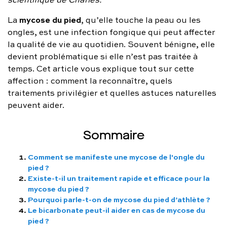
FAQ complète
mycose du pied
La
, qu’elle touche la peau ou les
ongles, est une infection fongique qui peut affecter
01 86 65 17 33
la qualité de vie au quotidien. Souvent bénigne, elle
contact@charles.co
devient problématique si elle n’est pas traitée à
temps. Cet article vous explique tout sur cette
affection : comment la reconnaître, quels
traitements privilégier et quelles astuces naturelles
peuvent aider.
Sommaire
Comment se manifeste une mycose de l'ongle du
pied ?
Existe-t-il un traitement rapide et efficace pour la
mycose du pied ?
Pourquoi parle-t-on de mycose du pied d’athlète ?
Le bicarbonate peut-il aider en cas de mycose du
pied ?