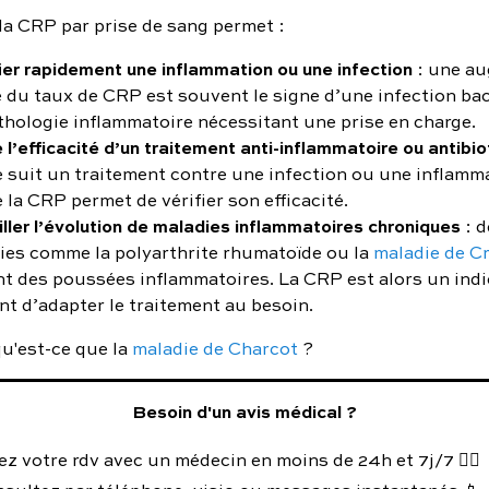
la CRP par prise de sang permet :
ier rapidement une inflammation ou une infection
: une a
 du taux de CRP est souvent le signe d’une infection ba
thologie inflammatoire nécessitant une prise en charge.
 l’efficacité d’un traitement anti-inflammatoire ou antibio
 suit un traitement contre une infection ou une inflamma
 la CRP permet de vérifier son efficacité.
ller l’évolution de maladies inflammatoires chroniques
: d
ies comme la polyarthrite rhumatoïde ou la
maladie de C
nt des poussées inflammatoires. La CRP est alors un ind
nt d’adapter le traitement au besoin.
 qu'est-ce que la
maladie de Charcot
?
Besoin d'un avis médical ?
z votre rdv avec un médecin en moins de 24h et 7j/7 👨‍⚕️