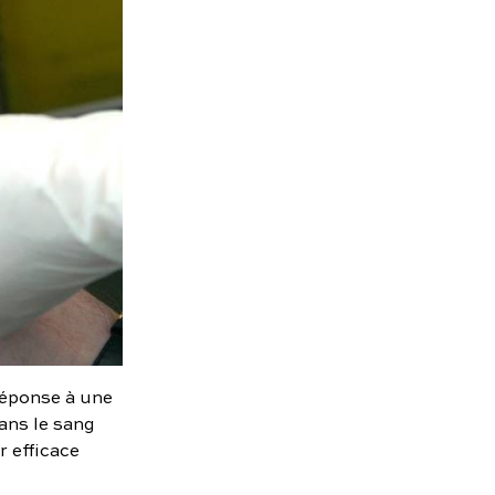
 réponse à une
ans le sang
 efficace