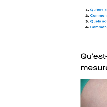
Qu’est-c
Comment 
Quels so
Comment 
Qu’est
mesur