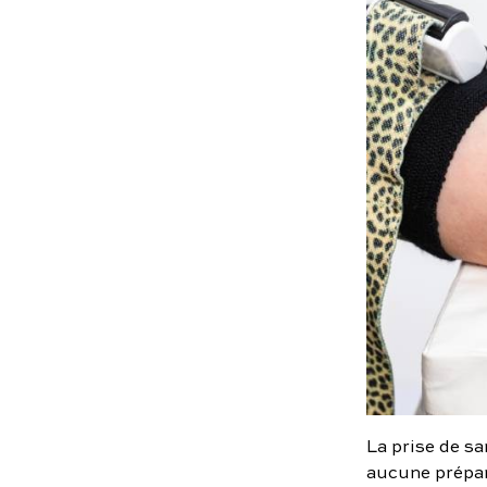
La prise de s
aucune prépara