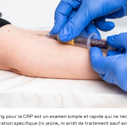
ang pour la CRP est un examen simple et rapide qui ne né
tion spécifique (ni jeûne, ni arrêt de traitement sauf av