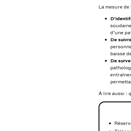
La mesure de 
D’identif
soudaine
d’une pa
De suivre
personne
baisse de
De survei
patholog
entraîne
permetta
À lire aussi :
Réserve