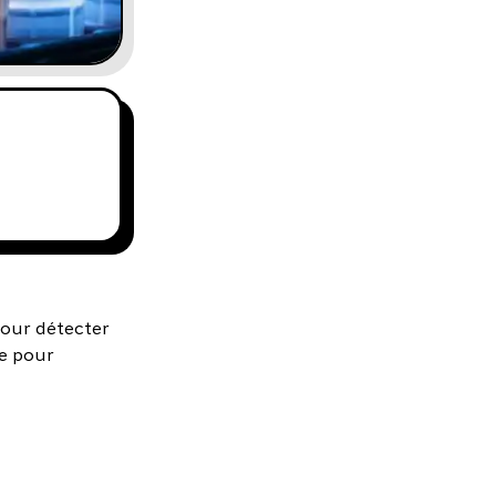
our détecter
le pour