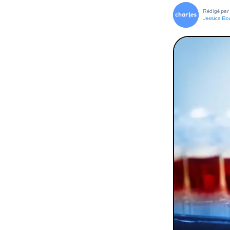
To
Rédigé par
Jessica Bo
Programmes digitaux