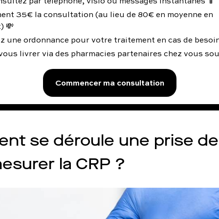
nsultez par téléphone, visio ou messages instantanés 📱
ent 35€ la consultation (au lieu de 80€ en moyenne en
) 💸
z une ordonnance pour votre traitement en cas de besoin
vous livrer via des pharmacies partenaires chez vous so
Commencer ma consultation
t se déroule une prise de
esurer la CRP ?