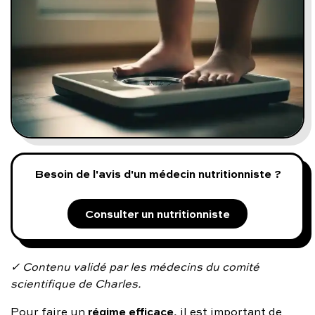
Programmes digitaux
Comment ça marche ?
Notre approche médicale
Blog
Besoin de l'avis d'un médecin nutritionniste ?
Prenez soin de vous :
Consulter un nutritionniste
Consultez un médecin
✓ Contenu validé par les médecins du comité
scientifique de Charles.
Vous avez des questions :
régime efficace
Pour faire un
, il est important de