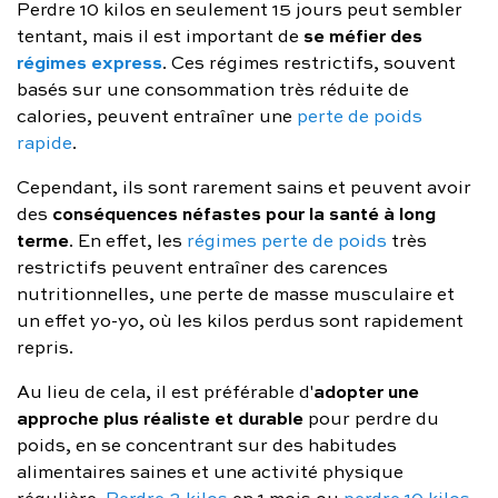
Perdre 10 kilos en seulement 15 jours peut sembler
se méfier des
tentant, mais il est important de
régimes express
. Ces régimes restrictifs, souvent
basés sur une consommation très réduite de
calories, peuvent entraîner une
perte de poids
rapide
.
Cependant, ils sont rarement sains et peuvent avoir
conséquences néfastes pour la santé à long
des
terme
. En effet, les
régimes perte de poids
très
restrictifs peuvent entraîner des carences
nutritionnelles, une perte de masse musculaire et
un effet yo-yo, où les kilos perdus sont rapidement
repris.
adopter une
Au lieu de cela, il est préférable d'
approche plus réaliste et durable
pour perdre du
poids, en se concentrant sur des habitudes
alimentaires saines et une activité physique
régulière.
Perdre 3 kilos
en 1 mois ou
perdre 10 kilos