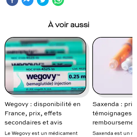
À voir aussi
Wegovy : disponibilité en
Saxenda : prix
France, prix, effets
témoignages, a
secondaires et avis
remboursemen
Le Wegovy est un médicament
Saxenda est un m