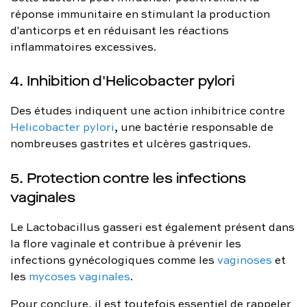
réponse immunitaire en stimulant la production
d'anticorps et en réduisant les réactions
inflammatoires excessives.
4. Inhibition d'Helicobacter pylori
Des études indiquent une action inhibitrice contre
Helicobacter pylori
, une bactérie responsable de
nombreuses gastrites et ulcères gastriques.
5. Protection contre les infections
vaginales
Le Lactobacillus gasseri est également présent dans
la flore vaginale et contribue à prévenir les
infections gynécologiques comme les
vaginoses
et
les
mycoses vaginales
.
Pour conclure, il est toutefois essentiel de rappeler