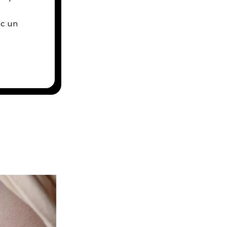
ec un