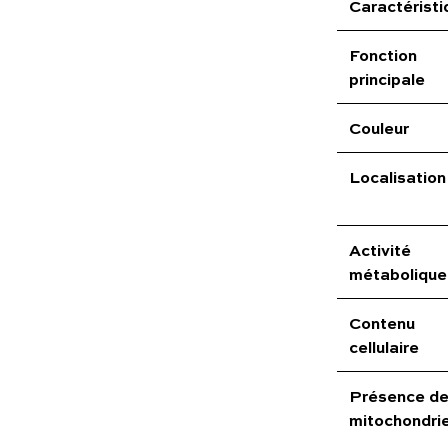
Caractéristi
Fonction
principale
Couleur
Localisation
Activité
métabolique
Contenu
cellulaire
Présence d
mitochondri