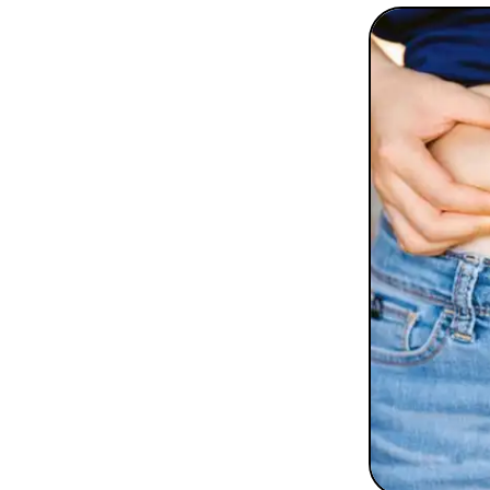
To
Programmes digitaux