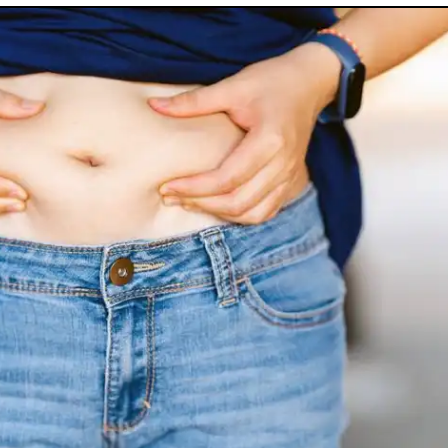
utes nos pathologies
sexuelles