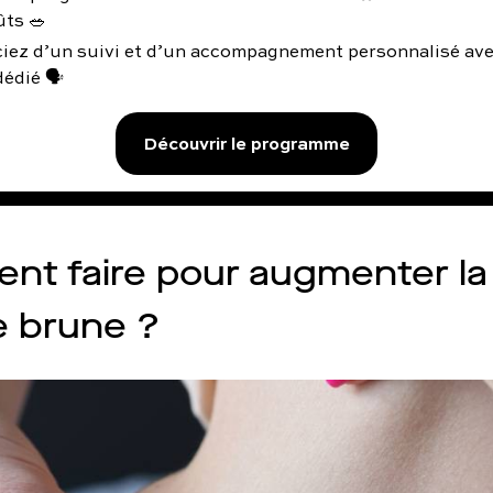
ûts 🥗
ciez d’un suivi et d’un accompagnement personnalisé av
édié 🗣️
Découvrir le programme
t faire pour augmenter la
e brune ?