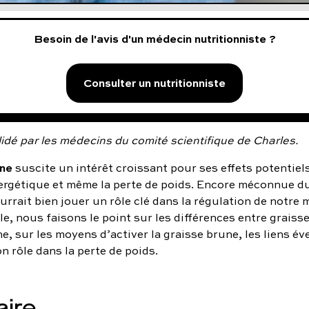
Besoin de l'avis d'un médecin nutritionniste ?
Consulter un nutritionniste
idé par les médecins du comité scientifique de Charles.
une
suscite un intérêt croissant pour ses effets potentiels
ergétique et même la perte de poids. Encore méconnue d
ourrait bien jouer un rôle clé dans la régulation de notre
le, nous faisons le point sur les différences entre graiss
e, sur les moyens d’activer la graisse brune, les liens é
on rôle dans la perte de poids.
ire