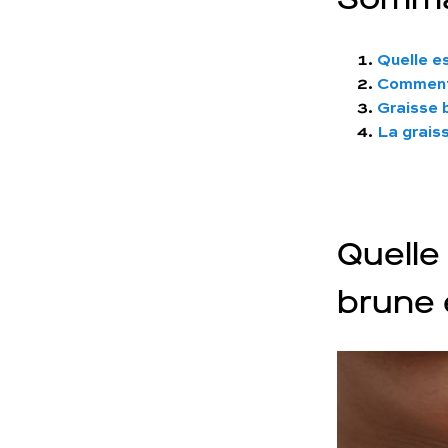
Quelle es
Comment 
Graisse b
La graiss
Quelle 
brune 