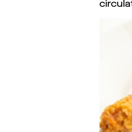
circul