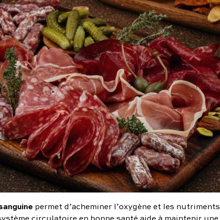
 sanguine
permet d’acheminer l’oxygène et les nutriments
système circulatoire en bonne santé aide à maintenir une