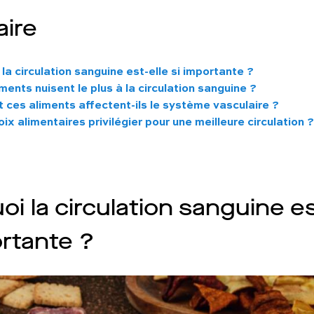
ire
la circulation sanguine est-elle si importante ?
ments nuisent le plus à la circulation sanguine ?
ces aliments affectent-ils le système vasculaire ?
ix alimentaires privilégier pour une meilleure circulation ?
i la circulation sanguine es
ortante ?