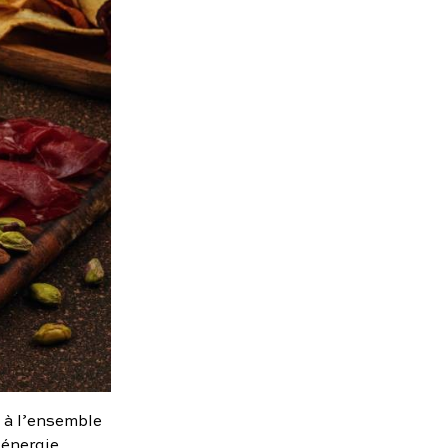
 à l’ensemble
 énergie