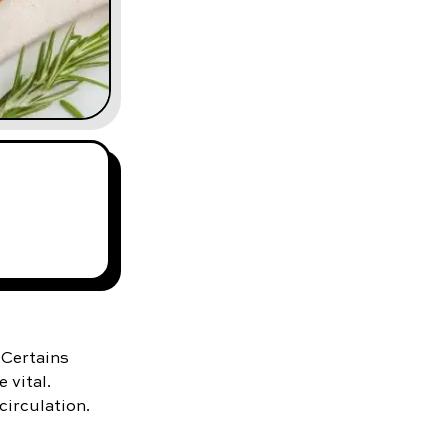
 Certains
 vital.
irculation.