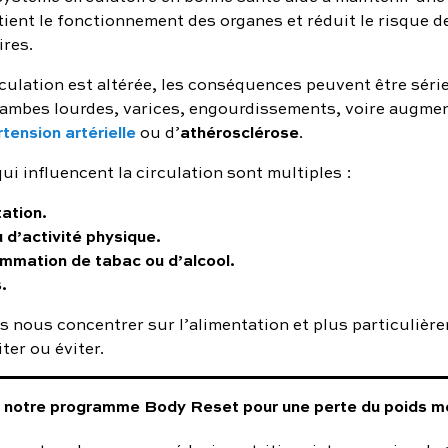
tient le fonctionnement des organes et réduit le risque d
ires.
culation est altérée, les conséquences peuvent être séri
jambes lourdes, varices, engourdissements, voire augme
tension artérielle
athérosclérose
ou d’
.
ui influencent la circulation sont multiples :
ation.
 d’activité physique.
mmation de tabac ou d’alcool.
.
ns nous concentrer sur l’alimentation et plus particulièr
iter ou éviter.
notre programme Body Reset pour une perte du poids mé