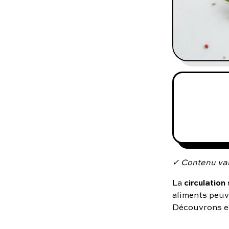
✓ Contenu val
circulation
La
aliments peuv
Découvrons e