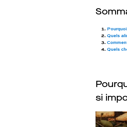
Somma
Pourquoi 
Quels ali
Comment 
Quels cho
Pourquo
si imp