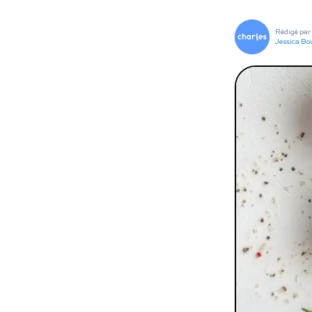
To
Rédigé par
Programmes digitaux
Jessica Bo