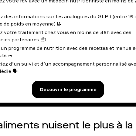
z votre rdv avec un médecin nutritionniste en moins de 
z des informations sur les analogues du GLP-1 (entre 15
e de poids en moyenne) 📝
z votre traitement chez vous en moins de 48h avec des
cies partenaires 📦
 un programme de nutrition avec des recettes et menus a
ûts 🥗
ciez d’un suivi et d’un accompagnement personnalisé av
édié 🗣️
Découvrir le programme
liments nuisent le plus à la