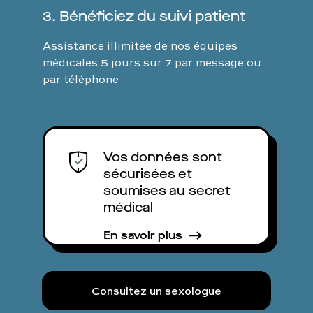
3. Bénéficiez du suivi patient
Assistance illimitée de nos équipes
médicales 5 jours sur 7 par message ou
par téléphone
Vos données sont
sécurisées et
soumises au secret
médical
En savoir plus
Consultez un sexologue