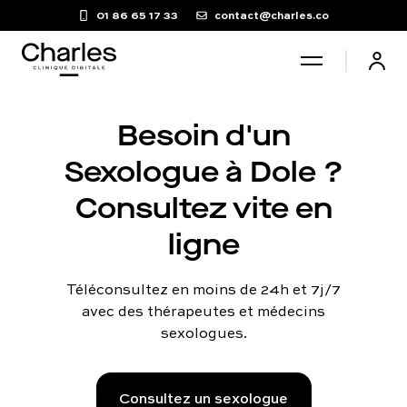
01 86 65 17 33
contact@charles.co
Santé sexuelle
Besoin d'un
Sexologue à Dole ?
Poids
Consultez vite en
ligne
Troubles du sommeil
Téléconsultez en moins de 24h et 7j/7
Fertilité masculine
avec des thérapeutes et médecins
sexologues.
Chute de cheveux
Consultez un sexologue