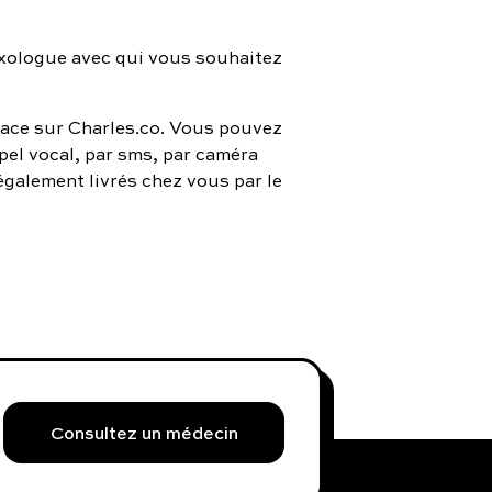
sexologue avec qui vous souhaitez
place sur Charles.co. Vous pouvez
ppel vocal, par sms, par caméra
également livrés chez vous par le
Consultez un médecin