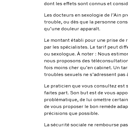
dont les effets sont connus et consi
Les docteurs en sexologie de l’Ain p
trouble, ou dès que la personne cons
qu’une douleur apparaît.
Le montant établi pour une prise de r
par les spécialistes. Le tarif peut d
ou sexologue. À noter : Nous estimon
nous proposons des téléconsultations
fois moins cher qu’en cabinet. Un t
troubles sexuels ne s’adressent pas 
Le praticien que vous consultez est s
faites part. Son but est de vous appor
problématique, de lui omettre certains
de vous proposer le bon remède adapt
précisions que possible.
La sécurité sociale ne rembourse pas l