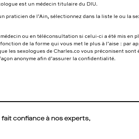
xologue est un médecin titulaire du DIU.
n praticien de l’Ain, sélectionnez dans la liste le ou la 
médecin ou en téléconsultation si celui-ci a été mis en 
fonction de la forme qui vous met le plus à l’aise : par a
 que les sexologues de Charles.co vous préconisent sont 
façon anonyme afin d’assurer la confidentialité.
fait confiance à nos experts,