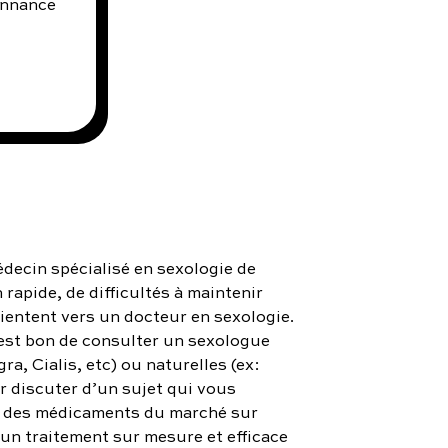
onnance
decin spécialisé en sexologie de
apide, de difficultés à maintenir
ientent vers un docteur en sexologie.
l est bon de consulter un sexologue
a, Cialis, etc) ou naturelles (ex:
ur discuter d’un sujet qui vous
0% des médicaments du marché sur
’un traitement sur mesure et efficace