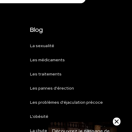
Blog
La sexualité
Les médicaments
Les traitements
Les pannes d'érection
Les problèmes d'éjaculation précoce
L'obésité
Découvrez le passage de
La chute de cheveux