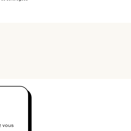
contact@charles.co
z vous