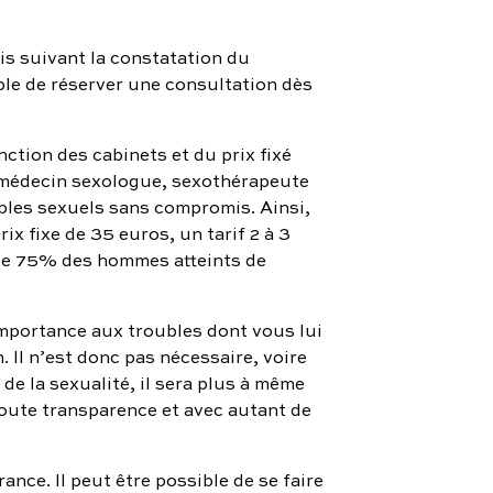
s suivant la constatation du
ble de réserver une consultation dès
ction des cabinets et du prix fixé
 : médecin sexologue, sexothérapeute
bles sexuels sans compromis. Ainsi,
x fixe de 35 euros, un tarif 2 à 3
que 75% des hommes atteints de
 importance aux troubles dont vous lui
. Il n’est donc pas nécessaire, voire
 de la sexualité, il sera plus à même
oute transparence et avec autant de
ance. Il peut être possible de se faire