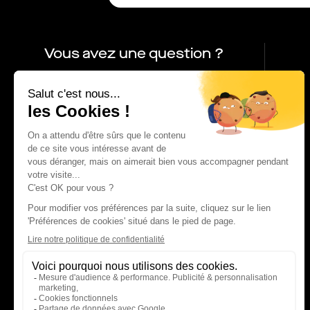
Vous avez une question ?
01 86 65 17 33
contact@charles.co
FAQ