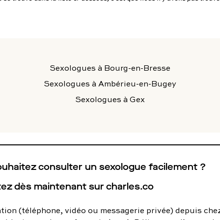
utes nos pathologies
sexuelles
Sexologues
à Bourg-en-Bresse
Sexologues
à Ambérieu-en-Bugey
Sexologues
à Gex
uhaitez consulter un sexologue facilement ?
ez dès maintenant sur charles.co
tion (téléphone, vidéo ou messagerie privée) depuis che