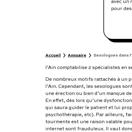
avec un 
pour des 
Accueil
Annuaire
Sexologues dans l
l’Ain comptabilise 2 spécialistes en
De nombreux motifs rattachés à un pr
l’Ain. Cependant, les sexologues son
une érection ou bien d’un manque de 
En effet, dès lors qu’une dysfonction
qui saura guider le patient et lui pr
psychothérapie, etc). Par ailleurs, fa
tourmente est une raison valable po
internet sont frauduleux. Il vaut don