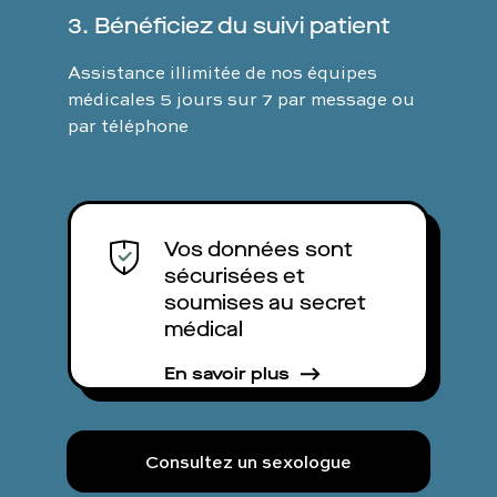
3. Bénéficiez du suivi patient
Assistance illimitée de nos équipes
médicales 5 jours sur 7 par message ou
par téléphone
Vos données sont
sécurisées et
soumises au secret
médical
En savoir plus
Consultez un sexologue