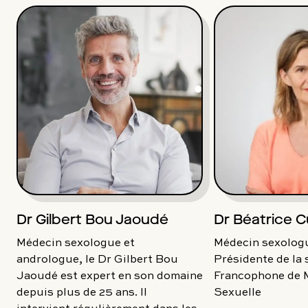
Dr Gilbert Bou Jaoudé
Dr Béatrice C
Médecin sexologue et
Médecin sexologu
andrologue, le Dr Gilbert Bou
Présidente de la 
Jaoudé est expert en son domaine
Francophone de 
depuis plus de 25 ans. Il
Sexuelle
intervient régulièrement dans les